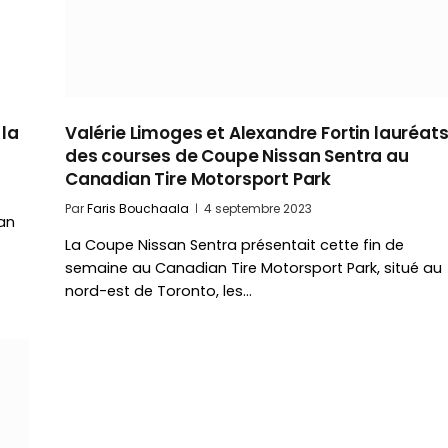
 la
Valérie Limoges et Alexandre Fortin lauréat
des courses de Coupe Nissan Sentra au
Canadian Tire Motorsport Park
Par
Faris Bouchaala
4 septembre 2023
san
La Coupe Nissan Sentra présentait cette fin de
semaine au Canadian Tire Motorsport Park, situé au
nord-est de Toronto, les…