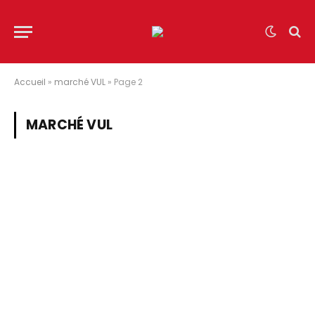
Accueil
»
marché VUL
»
Page 2
MARCHÉ VUL