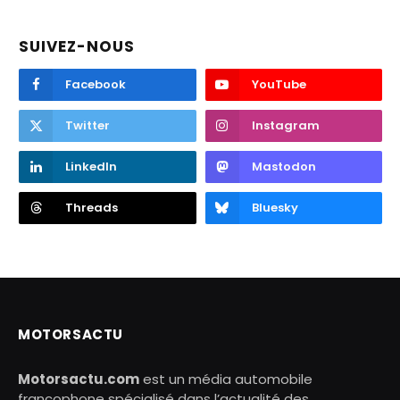
SUIVEZ-NOUS
Facebook
YouTube
Twitter
Instagram
LinkedIn
Mastodon
Threads
Bluesky
MOTORSACTU
Motorsactu.com
est un média automobile
francophone spécialisé dans l’actualité des