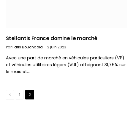
Stellantis France domine le marché
Par
Faris Bouchaala
2 juin 2023
Avec une part de marché en véhicules particuliers (VP)
et véhicules utilitaires légers (VUL) atteignant 31,75% sur
le mois et…
Précédent
1
2