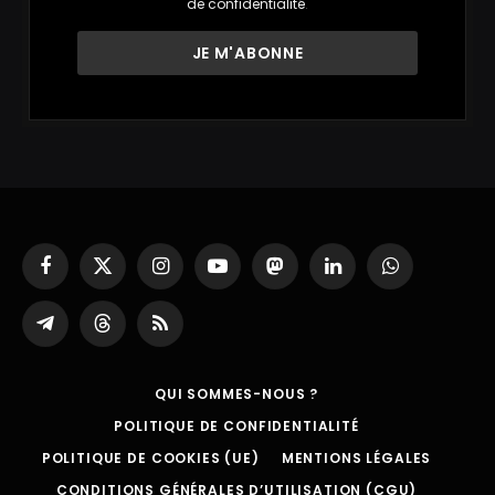
de confidentialité
.
Facebook
X
Instagram
YouTube
Mastodon
LinkedIn
WhatsApp
(Twitter)
Partager
Threads
RSS
sur
Telegram
QUI SOMMES-NOUS ?
POLITIQUE DE CONFIDENTIALITÉ
POLITIQUE DE COOKIES (UE)
MENTIONS LÉGALES
CONDITIONS GÉNÉRALES D’UTILISATION (CGU)