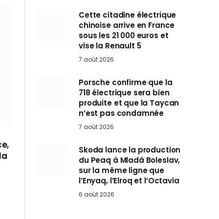
Cette citadine électrique
chinoise arrive en France
sous les 21 000 euros et
vise la Renault 5
7 août 2026
Porsche confirme que la
718 électrique sera bien
produite et que la Taycan
n’est pas condamnée
7 août 2026
ce,
Skoda lance la production
la
du Peaq à Mladá Boleslav,
sur la même ligne que
l’Enyaq, l’Elroq et l’Octavia
6 août 2026