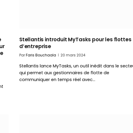
e
Stellantis introduit MyTasks pour les flottes
ur
d’entreprise
de
Par
Faris Bouchaala
20 mars 2024
Stellantis lance MyTasks, un outil inédit dans le secte
qui permet aux gestionnaires de flotte de
communiquer en temps réel avec…
nt