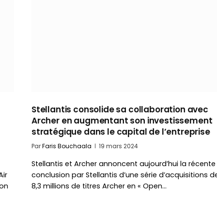
Stellantis consolide sa collaboration avec
Archer en augmentant son investissement
stratégique dans le capital de l’entreprise
Par
Faris Bouchaala
19 mars 2024
Stellantis et Archer annoncent aujourd’hui la récente
Air
conclusion par Stellantis d’une série d’acquisitions d
ion
8,3 millions de titres Archer en « Open…