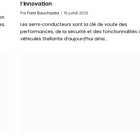
l’innovation
Par
Faris Bouchaala
19 juillet 2023
on
es,
Les semi-conducteurs sont la clé de voute des
performances, de la sécurité et des fonctionnalités 
véhicules Stellantis d’aujourd’hui ainsi…