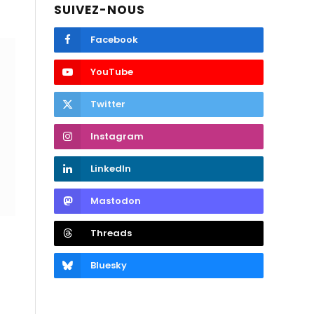
SUIVEZ-NOUS
Facebook
YouTube
Twitter
Instagram
LinkedIn
Mastodon
Threads
Bluesky