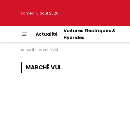
samedi 8 août 2026
Voitures Electriques &
Actualité
Hybrides
Accueil
»
marché VUL
MARCHÉ VUL