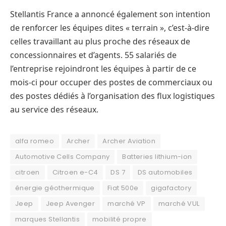
Stellantis France a annoncé également son intention
de renforcer les équipes dites « terrain », c’est-à-dire
celles travaillant au plus proche des réseaux de
concessionnaires et d’agents. 55 salariés de
l’entreprise rejoindront les équipes à partir de ce
mois-ci pour occuper des postes de commerciaux ou
des postes dédiés à l’organisation des flux logistiques
au service des réseaux.
alfa romeo
Archer
Archer Aviation
Automotive Cells Company
Batteries lithium-ion
citroen
Citroen e-C4
DS 7
DS automobiles
énergie géothermique
Fiat 500e
gigafactory
Jeep
Jeep Avenger
marché VP
marché VUL
marques Stellantis
mobilité propre