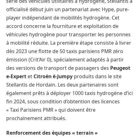
série des véhicules utilitaires à hydrogène, Stellantis a
officialisé début juin un partenariat avec Hype, pure-
player indépendant de mobilités hydrogène. Cet
accord concerne la fourniture et exploitation de
véhicules hydrogène pour transporter les personnes
à mobilité réduite. La première étape consiste à livrer
dès 2023 une flotte de 50 taxis parisiens PMR zéro
émission (Crit’Air 0), spécialement adaptés à partir
des versions de transport de passagers des
Peugeot
e-Expert
et
Citroën ë-Jumpy
produits dans le site
Stellantis de Hordain. Les deux partenaires sont
également prêts à déployer 1000 taxis hydrogène d’ici
fin 2024, sous condition d’obtention des licences
« Taxi Parisiens PMR » qui doivent être
prochainement attribués.
Renforcement des équipes « terrain »