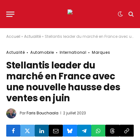
Accueil
»
Actualité
»
Stellantis leader du marché en France avec une nouvelle hausse des ventes en juin
Actualité
Automobile
International
Marques
Stellantis leader du
marché en France avec
une nouvelle hausse des
ventes en juin
Par
Faris Bouchaala
2 juillet 2023