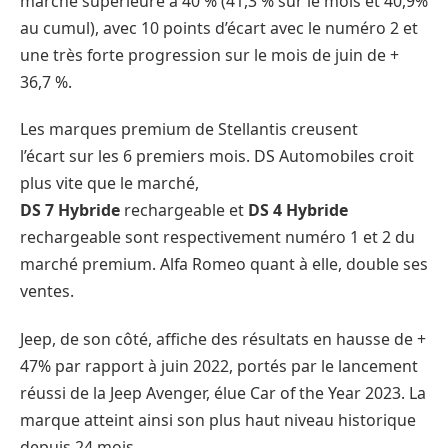
marché supérieure à 40 % (41,3 % sur le mois et 40,9%
au cumul), avec 10 points d’écart avec le numéro 2 et
une très forte progression sur le mois de juin de +
36,7 %.
Les marques premium de Stellantis creusent
l’écart sur les 6 premiers mois. DS Automobiles croit
plus vite que le marché,
DS 7 Hybride
rechargeable et
DS 4 Hybride
rechargeable sont respectivement numéro 1 et 2 du
marché premium. Alfa Romeo quant à elle, double ses
ventes.
Jeep, de son côté, affiche des résultats en hausse de +
47% par rapport à juin 2022, portés par le lancement
réussi de la Jeep Avenger, élue Car of the Year 2023. La
marque atteint ainsi son plus haut niveau historique
depuis 24 mois.