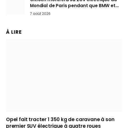
Mondial de Paris pendant que BMW et
Mini désertent le salon
7 août 2026
À LIRE
Opel fait tracter 1 350 kg de caravane à son
premier SUV électrique à quatre roues