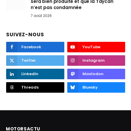
sera bien produite et que la Taycan
n’est pas condamnée
7 août 2026
SUIVEZ-NOUS
Facebook
YouTube
Twitter
Instagram
LinkedIn
Mastodon
Threads
Bluesky
MOTORSACTU