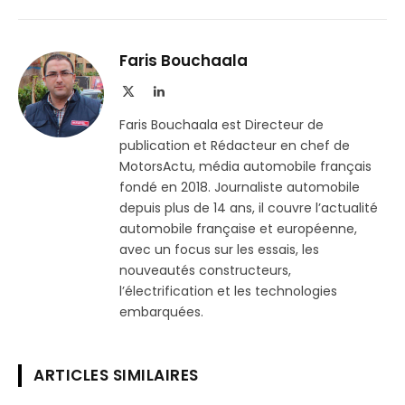
sur
le
Telegram
lien
Faris Bouchaala
X
LinkedIn
(Twitter)
Faris Bouchaala est Directeur de
publication et Rédacteur en chef de
MotorsActu, média automobile français
fondé en 2018. Journaliste automobile
depuis plus de 14 ans, il couvre l’actualité
automobile française et européenne,
avec un focus sur les essais, les
nouveautés constructeurs,
l’électrification et les technologies
embarquées.
ARTICLES SIMILAIRES