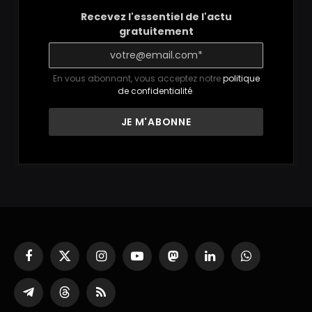
Recevez l'essentiel de l'actu
gratuitement
En vous abonnant, vous acceptez notre
politique
de confidentialité
.
Facebook
X
Instagram
YouTube
Mastodon
LinkedIn
WhatsApp
(Twitter)
Partager
Threads
RSS
sur