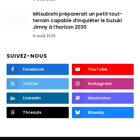
Mitsubishi préparerait un petit tout-
terrain capable d’inquiéter le Suzuki
Jimny à l’horizon 2030
9 août 2026
SUIVEZ-NOUS
Facebook
YouTube
Twitter
Instagram
LinkedIn
Mastodon
Threads
Bluesky