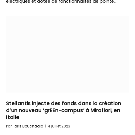
électriques et dotée de fonctionnalités de pointe…
Stellantis injecte des fonds dans la création
d’un nouveau ‘grEEn-campus’ à Mirafiori, en
Italie
Par
Faris Bouchaala
4 juillet 2023