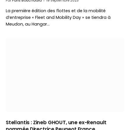
Par
Faris Bouchaala
19 septembre 2023
La première édition des flottes et de la mobilité
d’entreprise « Fleet and Mobility Day » se tiendra à
Meudon, au Hangar…
Stellantis : Zineb GHOUT, une ex-Renault
nommée Directrice Peugeot France