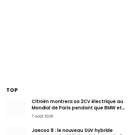
TOP
Citroën montrera sa 2CV électrique au
Mondial de Paris pendant que BMW et
Mini désertent le salon
7 août 2026
Jaecoo 8 : le nouveau SUV hybride