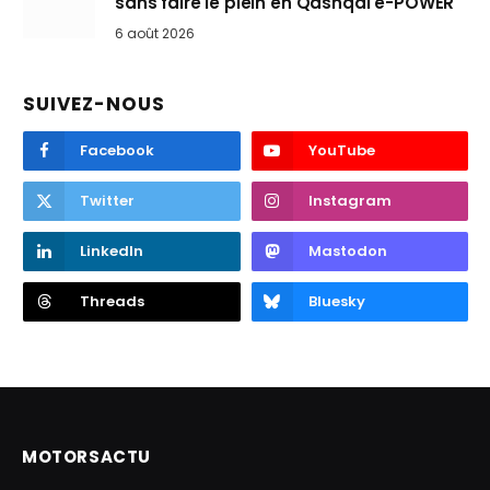
sans faire le plein en Qashqai e-POWER
6 août 2026
SUIVEZ-NOUS
Facebook
YouTube
Twitter
Instagram
LinkedIn
Mastodon
Threads
Bluesky
MOTORSACTU