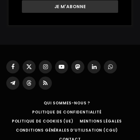
Facebook
X
Instagram
YouTube
Mastodon
LinkedIn
WhatsApp
(Twitter)
Partager
Threads
RSS
sur
Telegram
QUI SOMMES-NOUS ?
POLITIQUE DE CONFIDENTIALITÉ
POLITIQUE DE COOKIES (UE)
MENTIONS LÉGALES
CONDITIONS GÉNÉRALES D’UTILISATION (CGU)
CONTACT