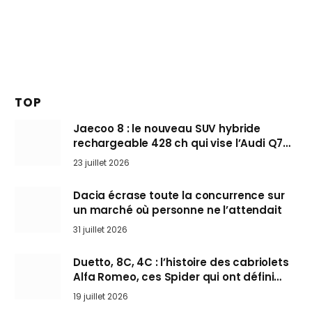
TOP
Jaecoo 8 : le nouveau SUV hybride
rechargeable 428 ch qui vise l’Audi Q7
arrive en Europe cet automne
23 juillet 2026
Dacia écrase toute la concurrence sur
un marché où personne ne l’attendait
31 juillet 2026
Duetto, 8C, 4C : l’histoire des cabriolets
Alfa Romeo, ces Spider qui ont défini
l’art de rouler cheveux au vent
19 juillet 2026