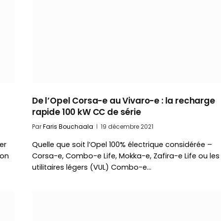
De l’Opel Corsa-e au Vivaro-e : la recharge
rapide 100 kW CC de série
Par
Faris Bouchaala
19 décembre 2021
er
Quelle que soit l’Opel 100% électrique considérée –
ion
Corsa-e, Combo-e Life, Mokka-e, Zafira-e Life ou les
utilitaires légers (VUL) Combo-e…