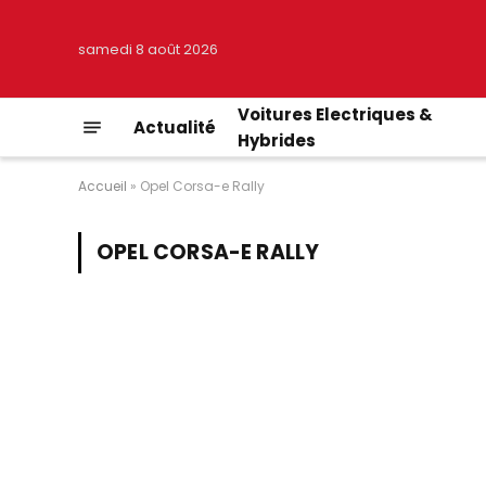
samedi 8 août 2026
Voitures Electriques &
Actualité
Hybrides
Accueil
»
Opel Corsa-e Rally
OPEL CORSA-E RALLY