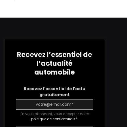
Recevez l’essentiel de
l’actualité
automobile
Recevez l'essentiel de l'actu
gratuitement
En vous abonnant, vous acceptez notre
politique de confidentialité
.