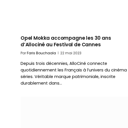
Opel Mokka accompagne les 30 ans
d’Allociné au Festival de Cannes
Par
Faris Bouchaala
22 mai 2023
Depuis trois décennies, AlloCiné connecte
quotidiennement les Français à l’univers du cinéma
séries. Véritable marque patrimoniale, inscrite
durablement dans…