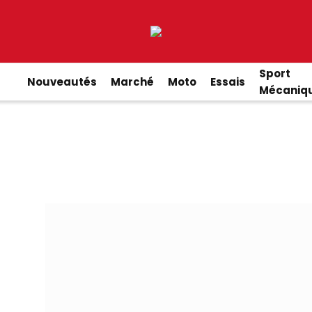
Sport
Nouveautés
Marché
Moto
Essais
Mécaniq