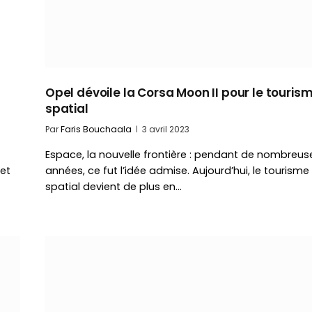
Opel dévoile la Corsa Moon II pour le touris
spatial
Par
Faris Bouchaala
3 avril 2023
Espace, la nouvelle frontière : pendant de nombreus
 et
années, ce fut l’idée admise. Aujourd’hui, le tourisme
spatial devient de plus en…