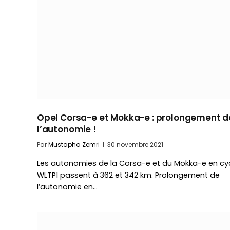
Opel Corsa-e et Mokka-e : prolongement d
l’autonomie !
Par
Mustapha Zemri
30 novembre 2021
Les autonomies de la Corsa-e et du Mokka-e en cy
WLTP1 passent à 362 et 342 km. Prolongement de
l’autonomie en…