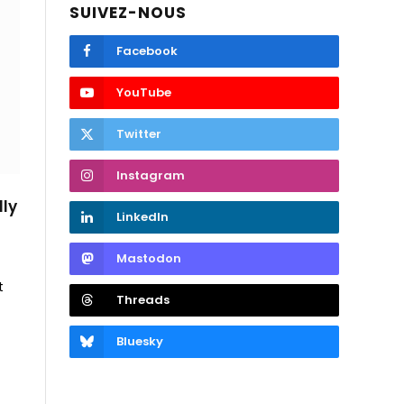
SUIVEZ-NOUS
Facebook
YouTube
Twitter
Instagram
lly
LinkedIn
Mastodon
t
Threads
Bluesky