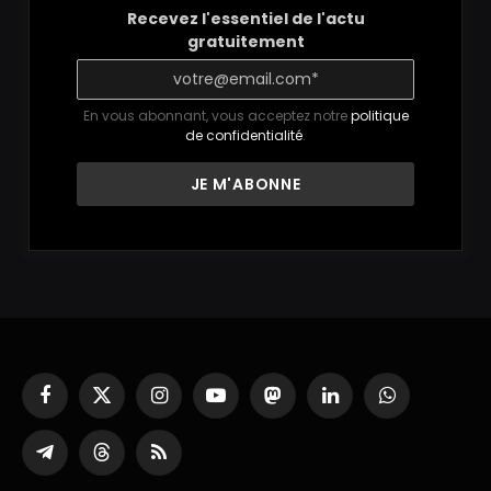
Recevez l'essentiel de l'actu
gratuitement
En vous abonnant, vous acceptez notre
politique
de confidentialité
.
Facebook
X
Instagram
YouTube
Mastodon
LinkedIn
WhatsApp
(Twitter)
Partager
Threads
RSS
sur