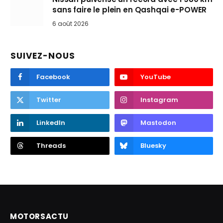
sans faire le plein en Qashqai e-POWER
6 août 2026
SUIVEZ-NOUS
Facebook
YouTube
Twitter
Instagram
LinkedIn
Mastodon
Threads
Bluesky
MOTORSACTU