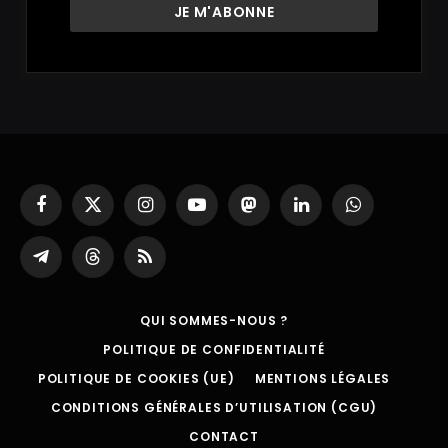
Facebook
X
Instagram
YouTube
Mastodon
LinkedIn
WhatsApp
(Twitter)
Partager
Threads
RSS
sur
Telegram
QUI SOMMES-NOUS ?
POLITIQUE DE CONFIDENTIALITÉ
POLITIQUE DE COOKIES (UE)
MENTIONS LÉGALES
CONDITIONS GÉNÉRALES D’UTILISATION (CGU)
CONTACT