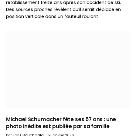
rétablissement treize ans après son accident de ski.
Des sources proches révèlent qu’il serait déplacé en
position verticale dans un fauteuil roulant
Michael Schumacher fête ses 57 ans : une
photo inédite est publiée par sa famille
Par
Faris Bouchaala
9 janvier 2026