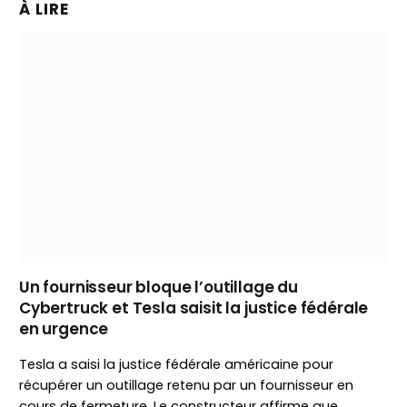
À LIRE
Un fournisseur bloque l’outillage du
Cybertruck et Tesla saisit la justice fédérale
en urgence
Tesla a saisi la justice fédérale américaine pour
récupérer un outillage retenu par un fournisseur en
cours de fermeture. Le constructeur affirme que