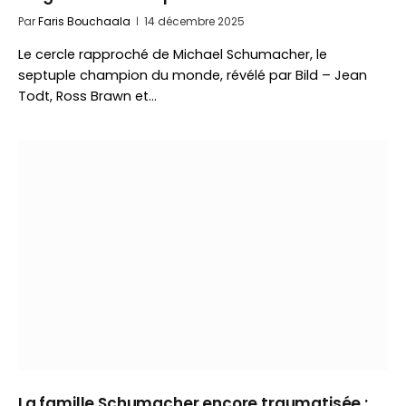
Par
Faris Bouchaala
14 décembre 2025
Le cercle rapproché de Michael Schumacher, le
septuple champion du monde, révélé par Bild – Jean
Todt, Ross Brawn et…
La famille Schumacher encore traumatisée :