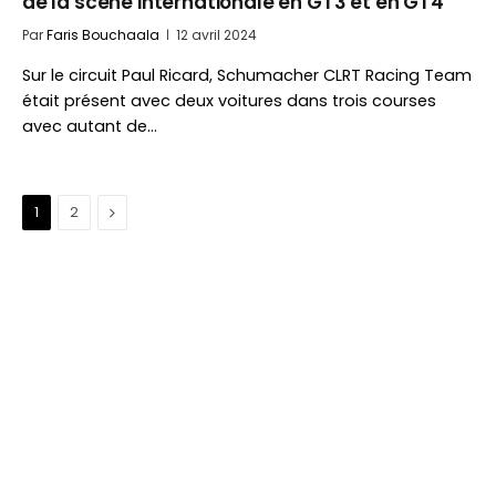
de la scène internationale en GT3 et en GT4
Par
Faris Bouchaala
12 avril 2024
Sur le circuit Paul Ricard, Schumacher CLRT Racing Team
était présent avec deux voitures dans trois courses
avec autant de…
Suivant
1
2