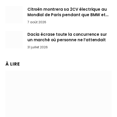
Citroën montrera sa 2CV électrique au
Mondial de Paris pendant que BMW et
Mini désertent le salon
7 août 2026
Dacia écrase toute la concurrence sur
un marché où personne ne l’attendait
31 juillet 2026
À LIRE