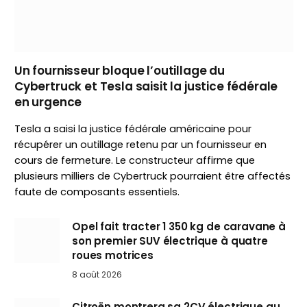
Un fournisseur bloque l’outillage du
Cybertruck et Tesla saisit la justice fédérale
en urgence
Tesla a saisi la justice fédérale américaine pour
récupérer un outillage retenu par un fournisseur en
cours de fermeture. Le constructeur affirme que
plusieurs milliers de Cybertruck pourraient être affectés
faute de composants essentiels.
Opel fait tracter 1 350 kg de caravane à
son premier SUV électrique à quatre
roues motrices
8 août 2026
Citroën montrera sa 2CV électrique au