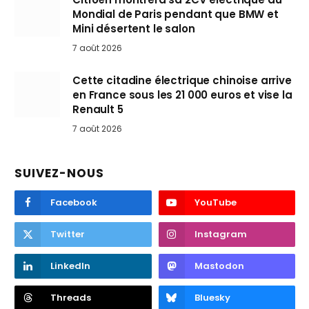
Mondial de Paris pendant que BMW et
Mini désertent le salon
7 août 2026
Cette citadine électrique chinoise arrive
en France sous les 21 000 euros et vise la
Renault 5
7 août 2026
SUIVEZ-NOUS
Facebook
YouTube
Twitter
Instagram
LinkedIn
Mastodon
Threads
Bluesky