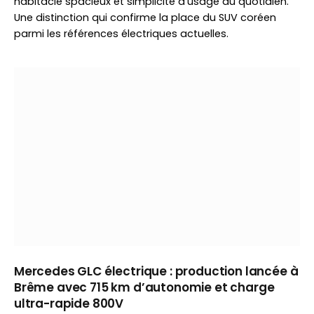
habitacle spacieux et simplicité d’usage au quotidien.
Une distinction qui confirme la place du SUV coréen
parmi les références électriques actuelles.
Mercedes GLC électrique : production lancée à
Brême avec 715 km d’autonomie et charge
ultra-rapide 800V