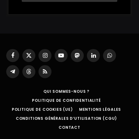
Facebook
X
Instagram
YouTube
Mastodon
LinkedIn
WhatsApp
(Twitter)
Partager
Threads
RSS
sur
Telegram
QUI SOMMES-NOUS ?
POLITIQUE DE CONFIDENTIALITÉ
POLITIQUE DE COOKIES (UE)
MENTIONS LÉGALES
CONDITIONS GÉNÉRALES D’UTILISATION (CGU)
CONTACT