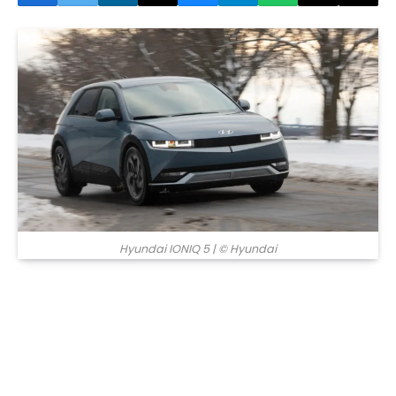
© Hyundai
Hyundai IONIQ 5
| © Hyundai