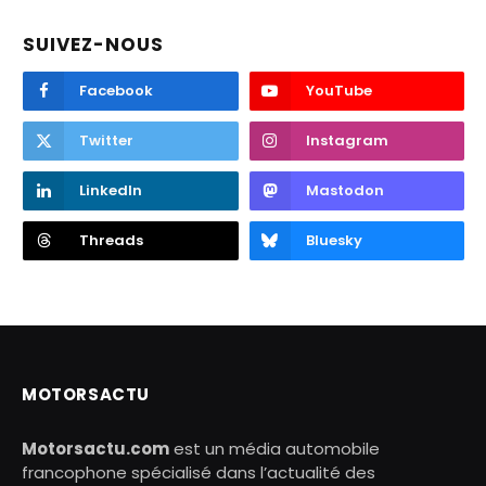
SUIVEZ-NOUS
Facebook
YouTube
Twitter
Instagram
LinkedIn
Mastodon
Threads
Bluesky
MOTORSACTU
Motorsactu.com
est un média automobile
francophone spécialisé dans l’actualité des