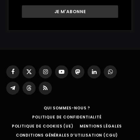
Facebook
X
Instagram
YouTube
Mastodon
LinkedIn
WhatsApp
(Twitter)
Partager
Threads
RSS
sur
Telegram
QUI SOMMES-NOUS ?
POLITIQUE DE CONFIDENTIALITÉ
POLITIQUE DE COOKIES (UE)
MENTIONS LÉGALES
CONDITIONS GÉNÉRALES D’UTILISATION (CGU)