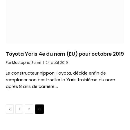
Toyota Yaris 4e du nom (EU) pour octobre 2019
Par
Mustapha Zemri
24 août 2019
Le constructeur nippon Toyota, décide enfin de
remplacer son best-seller la Yaris troisième du nom
après 8 ans de carrière.…
Précédent
1
2
3