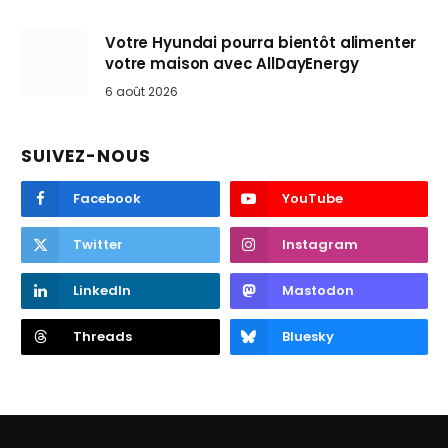
Votre Hyundai pourra bientôt alimenter
votre maison avec AllDayEnergy
6 août 2026
SUIVEZ-NOUS
Facebook
YouTube
Twitter
Instagram
LinkedIn
Mastodon
Threads
Bluesky