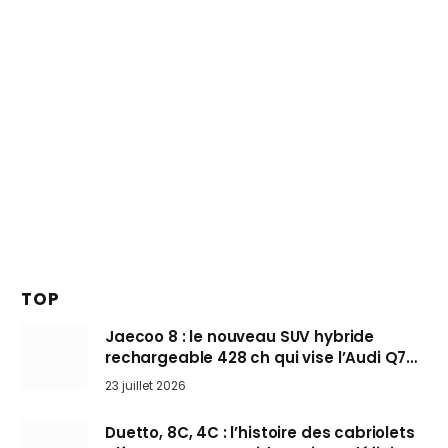
TOP
Jaecoo 8 : le nouveau SUV hybride
rechargeable 428 ch qui vise l’Audi Q7
arrive en Europe cet automne
23 juillet 2026
Duetto, 8C, 4C : l’histoire des cabriolets