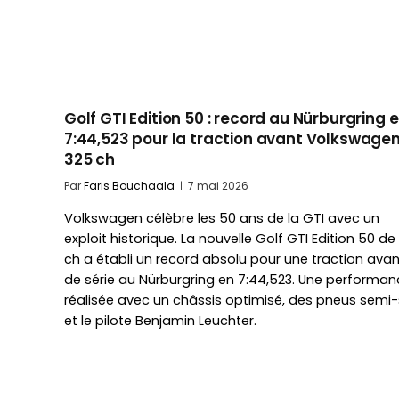
Golf GTI Edition 50 : record au Nürburgring 
7:44,523 pour la traction avant Volkswage
325 ch
Par
Faris Bouchaala
7 mai 2026
Volkswagen célèbre les 50 ans de la GTI avec un
exploit historique. La nouvelle Golf GTI Edition 50 de
ch a établi un record absolu pour une traction avan
de série au Nürburgring en 7:44,523. Une performan
réalisée avec un châssis optimisé, des pneus semi-s
et le pilote Benjamin Leuchter.