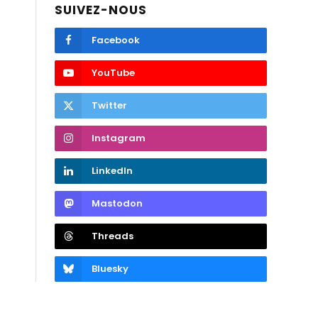
SUIVEZ-NOUS
Facebook
YouTube
Twitter
Instagram
LinkedIn
Mastodon
Threads
Bluesky