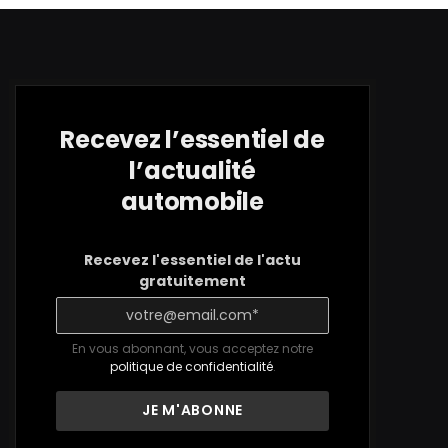
Recevez l’essentiel de
l’actualité
automobile
Recevez l'essentiel de l'actu
gratuitement
En vous abonnant, vous acceptez notre
politique de confidentialité
.