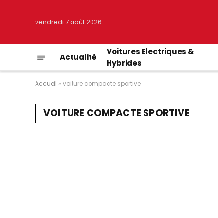
vendredi 7 août 2026
Voitures Electriques &
Actualité
Hybrides
Accueil
»
voiture compacte sportive
VOITURE COMPACTE SPORTIVE