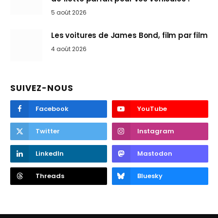
5 août 2026
Les voitures de James Bond, film par film
4 août 2026
SUIVEZ-NOUS
Facebook
YouTube
Twitter
Instagram
LinkedIn
Mastodon
Threads
Bluesky