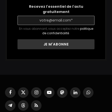
Recevez l'essentiel de l'actu
gratuitement
En vous abonnant, vous acceptez notre
politique
de confidentialité
.
Facebook
X
Instagram
YouTube
Mastodon
LinkedIn
WhatsApp
(Twitter)
Partager
Threads
RSS