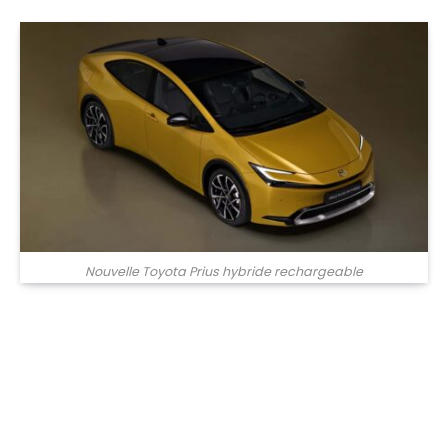
Nouvelle Toyota Prius hybride rechargeable