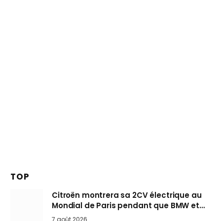
TOP
Citroën montrera sa 2CV électrique au
Mondial de Paris pendant que BMW et
Mini désertent le salon
7 août 2026