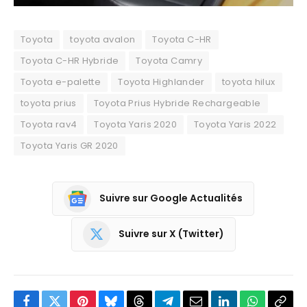
Toyota
toyota avalon
Toyota C-HR
Toyota C-HR Hybride
Toyota Camry
Toyota e-palette
Toyota Highlander
toyota hilux
toyota prius
Toyota Prius Hybride Rechargeable
Toyota rav4
Toyota Yaris 2020
Toyota Yaris 2022
Toyota Yaris GR 2020
Suivre sur Google Actualités
Suivre sur X (Twitter)