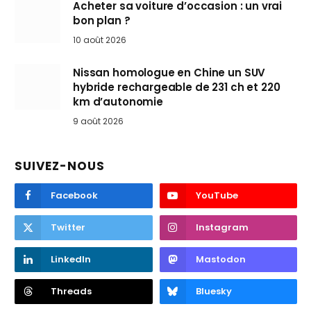
Acheter sa voiture d’occasion : un vrai
bon plan ?
10 août 2026
Nissan homologue en Chine un SUV
hybride rechargeable de 231 ch et 220
km d’autonomie
9 août 2026
SUIVEZ-NOUS
Facebook
YouTube
Twitter
Instagram
LinkedIn
Mastodon
Threads
Bluesky