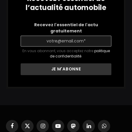
l’actualité automobile
Recevez l'essentiel de l'actu
gratuitement
En vous abonnant, vous acceptez notre
politique
de confidentialité
.
Facebook
X
Instagram
YouTube
Mastodon
LinkedIn
WhatsApp