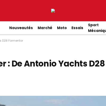
Sport
Nouveautés
Marché
Moto
Essais
Mécaniq
ts D28 Formentor
r : De Antonio Yachts D28