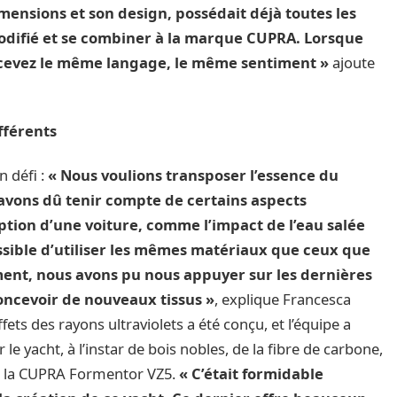
mensions et son design, possédait déjà toutes les
odifié et se combiner à la marque CUPRA. Lorsque
ercevez le même langage, le même sentiment »
ajoute
fférents
n défi :
« Nous voulions transposer l’essence du
avons dû tenir compte de certains aspects
ption d’une voiture, comme l’impact de l’eau salée
possible d’utiliser les mêmes matériaux que ceux que
ment, nous avons pu nous appuyer sur les dernières
oncevoir de nouveaux tissus »
, explique Francesca
ffets des rayons ultraviolets a été conçu, et l’équipe a
le yacht, à l’instar de bois nobles, de la fibre de carbone,
ur la CUPRA Formentor VZ5.
« C’était formidable