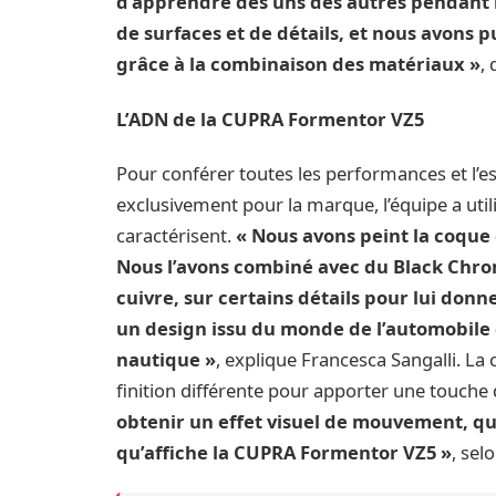
d’apprendre des uns des autres pendant l
de surfaces et de détails, et nous avons p
grâce à la combinaison des matériaux »
,
L’ADN de la CUPRA Formentor VZ5
Pour conférer toutes les performances et l
exclusivement pour la marque, l’équipe a util
caractérisent.
« Nous avons peint la coque e
Nous l’avons combiné avec du Black Chrom
cuivre, sur certains détails pour lui donn
un design issu du monde de l’automobile q
nautique »
, explique Francesca Sangalli. L
finition différente pour apporter une touche
obtenir un effet visuel de mouvement, qu
qu’affiche la CUPRA Formentor VZ5 »
, sel