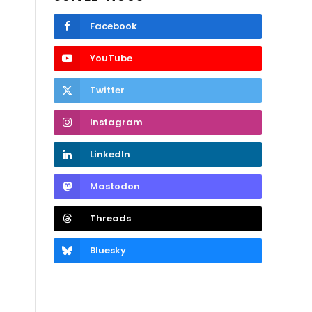
Facebook
YouTube
Twitter
Instagram
LinkedIn
Mastodon
Threads
Bluesky