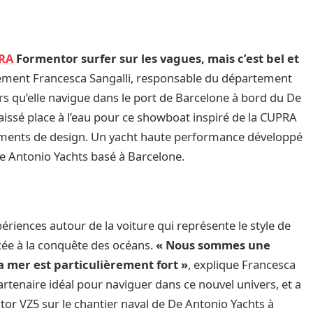
RA
Formentor surfer sur les vagues, mais c’est bel et
èrement Francesca Sangalli, responsable du département
 qu’elle navigue dans le port de Barcelone à bord du De
aissé place à l’eau pour ce showboat inspiré de la CUPRA
léments de design. Un yacht haute performance développé
De Antonio Yachts basé à Barcelone.
périences autour de la voiture qui représente le style de
cée à la conquête des océans.
« Nous sommes une
a mer est particulièrement fort »
, explique Francesca
artenaire idéal pour naviguer dans ce nouvel univers, et a
or VZ5 sur le chantier naval de De Antonio Yachts à