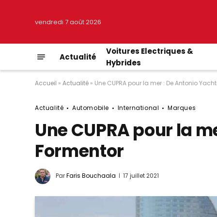
vendredi 7 août 2026
Voitures Electriques &
Actualité
Hybrides
Accueil
»
Actualité
»
Une CUPRA pour la mer : De Antonio Yach
Actualité
Automobile
International
Marques
Une CUPRA pour la me
Formentor
Par
Faris Bouchaala
17 juillet 2021