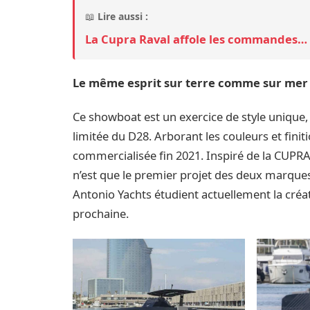
📖
Lire aussi :
La Cupra Raval affole les commandes… d
Le même esprit sur terre comme sur mer
Ce showboat est un exercice de style unique, 
limitée du D28. Arborant les couleurs et fini
commercialisée fin 2021. Inspiré de la CUP
n’est que le premier projet des deux marqu
Antonio Yachts étudient actuellement la créa
prochaine.