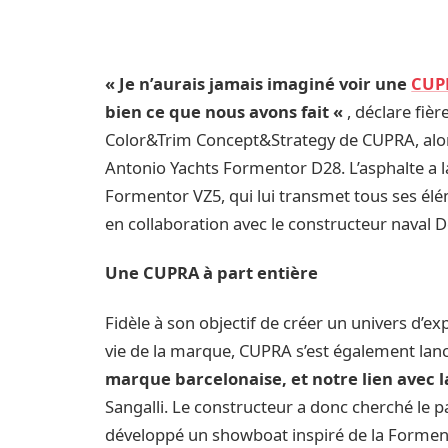
« Je n’aurais jamais imaginé voir une
CUP
bien ce que nous avons fait «
, déclare fi
Color&Trim Concept&Strategy de CUPRA, alors
Antonio Yachts Formentor D28. L’asphalte a l
Formentor VZ5, qui lui transmet tous ses é
en collaboration avec le constructeur naval 
Une CUPRA à part entière
Fidèle à son objectif de créer un univers d’ex
vie de la marque, CUPRA s’est également lan
marque barcelonaise, et notre lien avec l
Sangalli. Le constructeur a donc cherché le p
développé un showboat inspiré de la Forment