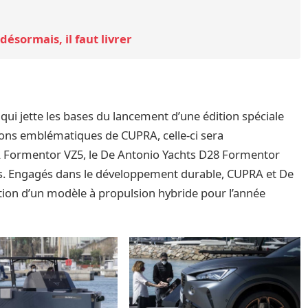
ésormais, il faut livrer
qui jette les bases du lancement d’une édition spéciale
tions emblématiques de CUPRA, celle-ci sera
RA Formentor VZ5, le De Antonio Yachts D28 Formentor
es. Engagés dans le développement durable, CUPRA et De
tion d’un modèle à propulsion hybride pour l’année