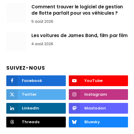
Comment trouver le logiciel de gestion
de flotte parfait pour vos véhicules ?
5 août 2026
Les voitures de James Bond, film par film
4 août 2026
SUIVEZ-NOUS
Facebook
YouTube
Twitter
Instagram
LinkedIn
Mastodon
Threads
Bluesky