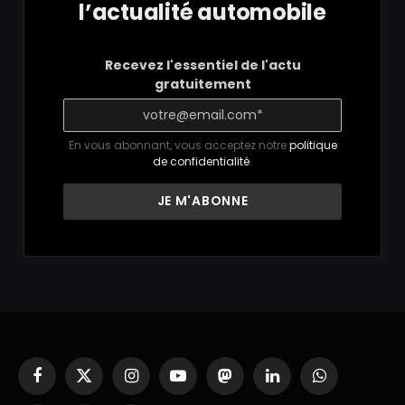
l’actualité automobile
Recevez l'essentiel de l'actu
gratuitement
En vous abonnant, vous acceptez notre
politique
de confidentialité
.
Facebook
X
Instagram
YouTube
Mastodon
LinkedIn
WhatsApp
(Twitter)