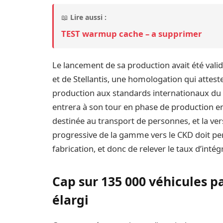
📖
Lire aussi :
TEST warmup cache – a supprimer
Le lancement de sa production avait été validé
et de Stellantis, une homologation qui attest
production aux standards internationaux du 
entrera à son tour en phase de production en
destinée au transport de personnes, et la vers
progressive de la gamme vers le CKD doit per
fabrication, et donc de relever le taux d’intég
Cap sur 135 000 véhicules pa
élargi