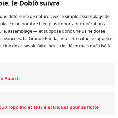
ie, le Doblò suivra
 une différence de nature avec le simple assemblage de
ur place d’un nombre bien plus important d’opérations
nture, assemblage — et suppose donc une usine dotée
s avancées. La Grande Panda, néo-rétro citadine appelée
 vitrine de ce savoir-faire industriel désormais maîtrisé à
ini Abarth
 : 30 Topolino et TRIS électriques pour sa flotte