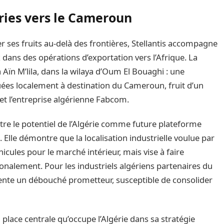
ries vers le Cameroun
ses fruits au-delà des frontières, Stellantis accompagne
dans des opérations d’exportation vers l’Afrique. La
ïn M’lila, dans la wilaya d’Oum El Bouaghi : une
uées localement à destination du Cameroun, fruit d’un
e et l’entreprise algérienne Fabcom.
tre le potentiel de l’Algérie comme future plateforme
 Elle démontre que la localisation industrielle voulue par
hicules pour le marché intérieur, mais vise à faire
onalement. Pour les industriels algériens partenaires du
sente un débouché prometteur, susceptible de consolider
 place centrale qu’occupe l’Algérie dans sa stratégie