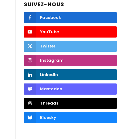
SUIVEZ-NOUS
Facebook
YouTube
Twitter
Instagram
LinkedIn
Mastodon
Threads
Bluesky