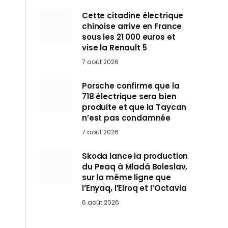
Cette citadine électrique
chinoise arrive en France
sous les 21 000 euros et
vise la Renault 5
7 août 2026
Porsche confirme que la
718 électrique sera bien
produite et que la Taycan
n’est pas condamnée
7 août 2026
Skoda lance la production
du Peaq à Mladá Boleslav,
sur la même ligne que
l’Enyaq, l’Elroq et l’Octavia
6 août 2026