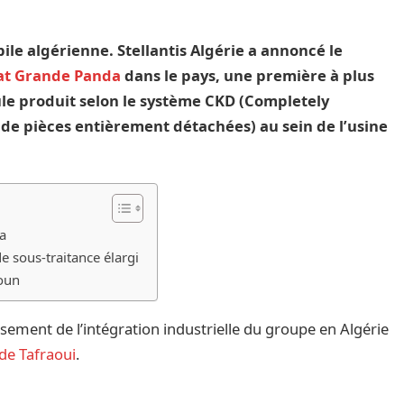
ile algérienne. Stellantis Algérie a annoncé le
at Grande Panda
dans le pays, une première à plus
icule produit selon le système CKD (Completely
 de pièces entièrement détachées) au sein de l’usine
ra
e sous-traitance élargi
roun
ement de l’intégration industrielle du groupe en Algérie
 de Tafraoui
.