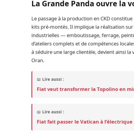
La Grande Panda ouvre la vo
Le passage à la production en CKD constitue
kits pré-montés. Il implique la réalisation s
industrielles — emboutissage, ferrage, pei
d’ateliers complets et de compétences locale
à séduire une large clientèle, devient ainsi la
Oran.
📖
Lire aussi :
Fiat veut transformer la Topolino en m
📖
Lire aussi :
Fiat fait passer le Vatican à l’électrique