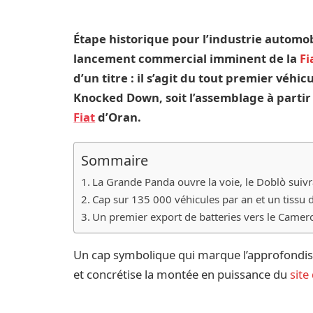
Étape historique pour l’industrie automob
lancement commercial imminent de la
Fi
d’un titre : il s’agit du tout premier véh
Knocked Down, soit l’assemblage à partir
Fiat
d’Oran.
Sommaire
La Grande Panda ouvre la voie, le Doblò suiv
Cap sur 135 000 véhicules par an et un tissu d
Un premier export de batteries vers le Came
Un cap symbolique qui marque l’approfondiss
et concrétise la montée en puissance du
site