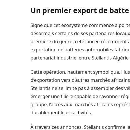
Un premier export de batte
Signe que cet écosystème commence à porter 
désormais certains de ses partenaires locaux 
première du genre a été lancée récemment à A
exportation de batteries automobiles fabriq
partenariat industriel entre Stellantis Algéri
Cette opération, hautement symbolique, illus
d’exportation vers d’autres marchés africains.
Stellantis ne se limite pas à assembler des vé
émerger une filière capable de rayonner régi
groupe, l’accès aux marchés africains repré
durablement leurs activités.
À travers ces annonces, Stellantis confirme la