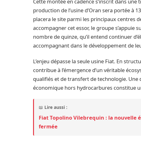
Cette montée en cadence s’inscrit dans une tr
production de l’usine d’Oran sera portée à 13
placera le site parmi les principaux centres de
accompagner cet essor, le groupe s’appuie su
nombre de quinze, qu’il entend continuer d’él
accompagnant dans le développement de leurs
L’enjeu dépasse la seule usine Fiat. En struct
contribue à l’émergence d’un véritable écos
qualifiés et de transfert de technologie. Une
économique hors hydrocarbures constitue une 
📖
Lire aussi :
Fiat Topolino Vilebrequin : la nouvelle é
fermée