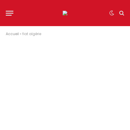
Accueil
»
fiat algérie