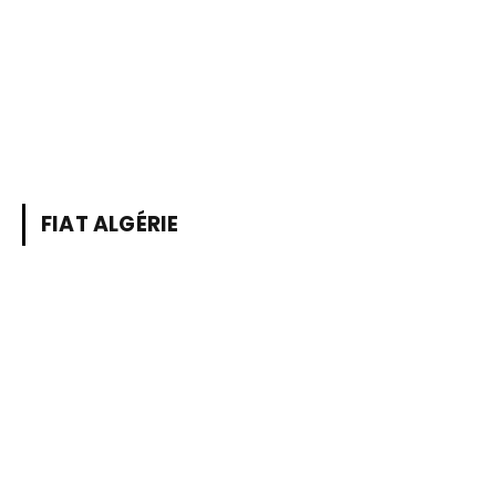
FIAT ALGÉRIE