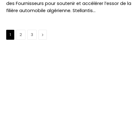
des Fournisseurs pour soutenir et accélérer l’essor de la
filière automobile algérienne. Stellantis…
Suivant
1
2
3