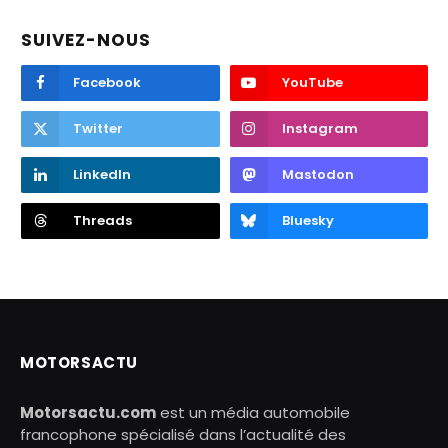
SUIVEZ-NOUS
Facebook
YouTube
Twitter
Instagram
LinkedIn
Mastodon
Threads
Bluesky
MOTORSACTU
Motorsactu.com
est un média automobile
francophone spécialisé dans l’actualité des