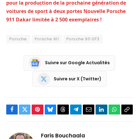
pour la production de la prochaine génération de
voitures de sport à deux portes
Nouvelle Porsche
911 Dakar limitée à 2 500 exemplaires !
Porsche
Porsche 911
Porsche 911 GT3
Suivre sur Google Actualités
Suivre sur X (Twitter)
Facebook
Twitter
Pinterest
Bluesky
Threads
Partager
Email
LinkedIn
WhatsApp
Copi
sur
le
Telegram
lien
Faris Bouchaala