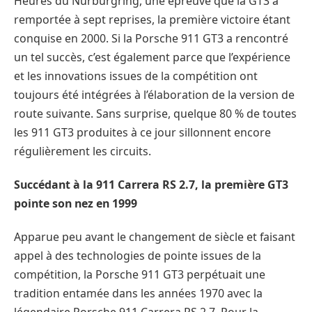
Heures du Nürburgring, une épreuve que la GT3 a
remportée à sept reprises, la première victoire étant
conquise en 2000. Si la Porsche 911 GT3 a rencontré
un tel succès, c’est également parce que l’expérience
et les innovations issues de la compétition ont
toujours été intégrées à l’élaboration de la version de
route suivante. Sans surprise, quelque 80 % de toutes
les 911 GT3 produites à ce jour sillonnent encore
régulièrement les circuits.
Succédant à la 911 Carrera RS 2.7, la première GT3
pointe son nez en 1999
Apparue peu avant le changement de siècle et faisant
appel à des technologies de pointe issues de la
compétition, la Porsche 911 GT3 perpétuait une
tradition entamée dans les années 1970 avec la
légendaire Porsche 911 Carrera RS 2.7. Pour la