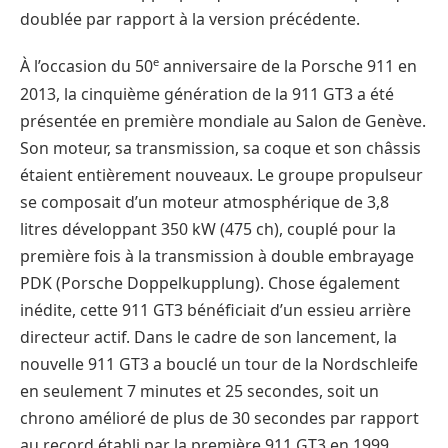
doublée par rapport à la version précédente.
e
À l’occasion du 50
anniversaire de la Porsche 911 en
2013, la cinquième génération de la 911 GT3 a été
présentée en première mondiale au Salon de Genève.
Son moteur, sa transmission, sa coque et son châssis
étaient entièrement nouveaux. Le groupe propulseur
se composait d’un moteur atmosphérique de 3,8
litres développant 350 kW (475 ch), couplé pour la
première fois à la transmission à double embrayage
PDK (Porsche Doppelkupplung). Chose également
inédite, cette 911 GT3 bénéficiait d’un essieu arrière
directeur actif. Dans le cadre de son lancement, la
nouvelle 911 GT3 a bouclé un tour de la Nordschleife
en seulement 7 minutes et 25 secondes, soit un
chrono amélioré de plus de 30 secondes par rapport
au record établi par la première 911 GT3 en 1999.