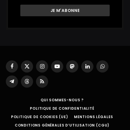
Facebook
X
Instagram
YouTube
Mastodon
LinkedIn
WhatsApp
(Twitter)
Partager
Threads
RSS
sur
Telegram
QUI SOMMES-NOUS ?
POLITIQUE DE CONFIDENTIALITÉ
POLITIQUE DE COOKIES (UE)
MENTIONS LÉGALES
CONDITIONS GÉNÉRALES D’UTILISATION (CGU)