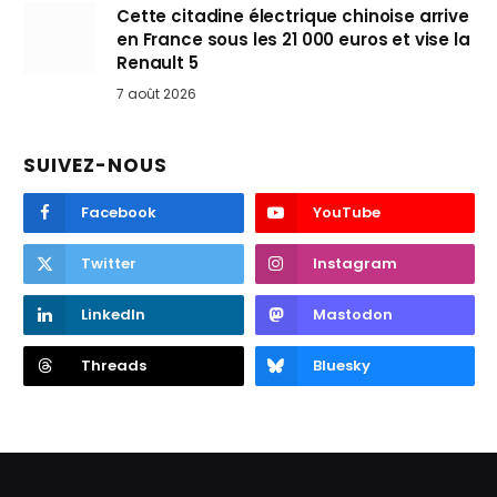
Cette citadine électrique chinoise arrive
en France sous les 21 000 euros et vise la
Renault 5
7 août 2026
SUIVEZ-NOUS
Facebook
YouTube
Twitter
Instagram
LinkedIn
Mastodon
Threads
Bluesky