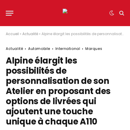
Accueil
»
Actualité
»
Alpine élargit les possibilités de personnalisation de son Atelier en proposant des options de livrées qui ajoutent une touche unique à chaque A110
Actualité
Automobile
International
Marques
Alpine élargit les
possibilités de
personnalisation de son
Atelier en proposant des
options de livrées qui
ajoutent une touche
unique à chaque A110