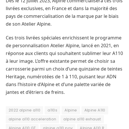
Dès le 12 juillet 2023, Alpine commercialisera ces trois
livrées exclusives, en France et dans la majorité des
pays de commercialisation de la marque par le biais
de son Atelier Alpine.
Ces trois livrées spéciales enrichissent le programme
de personnalisation Atelier Alpine, lancé en 2021, en
réponse aux clients qui souhaitent sublimer leur A110
à leur image. L’offre existante permet de choisir sa
carrosserie parmi un choix d’une quinzaine de teintes
Heritage, numérotées de 1 à 110, puisant leur ADN
dans l’histoire d’Alpine et d’une palette variée de
jantes et d’étriers de freins.
2022 alpine a110
a110s
Alpine
Alpine A110
alpine a110 acceleration
alpine a110 exhaust
Alpine A110 GT
alpine a110 pov
Alpine A110 R