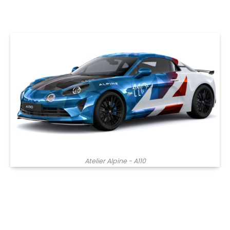
Atelier Alpine - A110