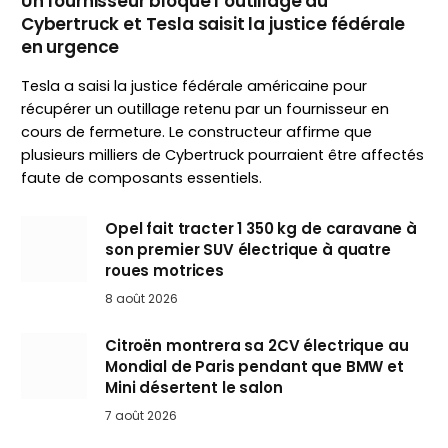
Un fournisseur bloque l’outillage du
Cybertruck et Tesla saisit la justice fédérale
en urgence
Tesla a saisi la justice fédérale américaine pour
récupérer un outillage retenu par un fournisseur en
cours de fermeture. Le constructeur affirme que
plusieurs milliers de Cybertruck pourraient être affectés
faute de composants essentiels.
Opel fait tracter 1 350 kg de caravane à
son premier SUV électrique à quatre
roues motrices
8 août 2026
Citroën montrera sa 2CV électrique au
Mondial de Paris pendant que BMW et
Mini désertent le salon
7 août 2026