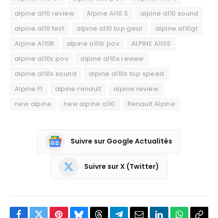
alpine a110 review
Alpine A110 S
alpine a110 sound
alpine a110 test
alpine a110 top gear
alpine a110gt
Alpine A110R
alpine a110r pov
ALPINE A110S
alpine a110s pov
alpine a110s review
alpine a110s sound
alpine a110s top speed
Alpine F1
alpine renault
alpine review
new alpine
new alpine a110
Renault Alpine
Suivre sur Google Actualités
Suivre sur X (Twitter)