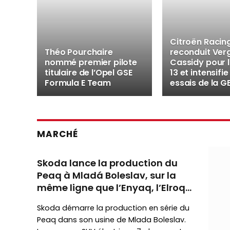
Citroën Racin
Théo Pourchaire
reconduit Ver
nommé premier pilote
Cassidy pour 
titulaire de l’Opel GSE
13 et intensifie
Formula E Team
essais de la G
MARCHÉ
Skoda lance la production du
Peaq à Mladá Boleslav, sur la
même ligne que l’Enyaq, l’Elroq
et l’Octavia
Skoda démarre la production en série du
Peaq dans son usine de Mlada Boleslav.