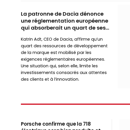
La patronne de Dacia dénonce
une réglementation européenne
qui absorberait un quart de ses
ressources de développement
Katrin Adt, CEO de Dacia, affirme qu’un
quart des ressources de développement
de la marque est mobilisé par les
exigences réglementaires européennes.
Une situation qui, selon elle, limite les
investissements consacrés aux attentes
des clients et à l’innovation.
Porsche confirme que la 718