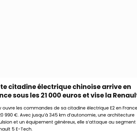
te citadine électrique chinoise arrive en
nce sous les 21 000 euros et vise la Renaul
y ouvre les commandes de sa citadine électrique E2 en Franc
20 990 €. Avec jusqu’à 345 km d’autonomie, une architecture
ulsion et un équipement généreux, elle s’attaque au segment
nault 5 E-Tech.