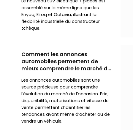
Le nouveau SUV électrique 7 places est
assemblé sur la même ligne que les
Enyaq, Elroq et Octavia, illustrant la
flexibilité industrielle du constructeur
tchèque.
Comment les annonces
automobiles permettent de
mieux comprendre le marché de
l’occasion
Les annonces automobiles sont une
source précieuse pour comprendre
l’évolution du marché de l’occasion. Prix,
disponibilité, motorisations et vitesse de
vente permettent d’identifier les
tendances avant même d’acheter ou de
vendre un véhicule.