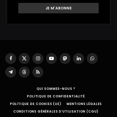
Facebook
X
Instagram
YouTube
Mastodon
LinkedIn
WhatsApp
(Twitter)
Partager
Threads
RSS
sur
Telegram
QUI SOMMES-NOUS ?
POLITIQUE DE CONFIDENTIALITÉ
POLITIQUE DE COOKIES (UE)
MENTIONS LÉGALES
CONDITIONS GÉNÉRALES D’UTILISATION (CGU)