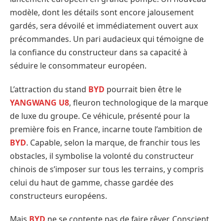
modèle, dont les détails sont encore jalousement
gardés, sera dévoilé et immédiatement ouvert aux
précommandes. Un pari audacieux qui témoigne de
la confiance du constructeur dans sa capacité à
séduire le consommateur européen.
L’attraction du stand
BYD
pourrait bien être le
YANGWANG U8
, fleuron technologique de la marque
de luxe du groupe. Ce véhicule, présenté pour la
première fois en France, incarne toute l’ambition de
BYD
. Capable, selon la marque, de franchir tous les
obstacles, il symbolise la volonté du constructeur
chinois de s’imposer sur tous les terrains, y compris
celui du haut de gamme, chasse gardée des
constructeurs européens.
Mais
BYD
ne se contente pas de faire rêver. Conscient