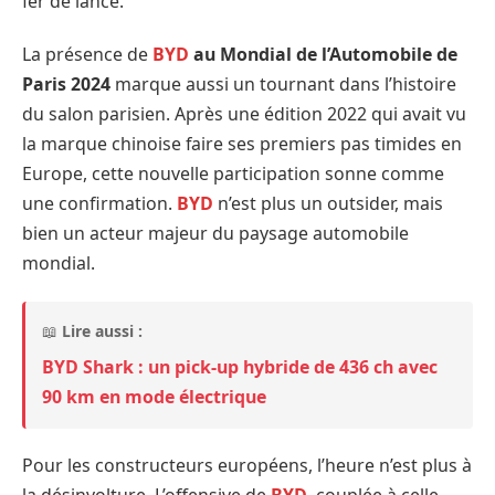
fer de lance.
La présence de
BYD
au Mondial de l’Automobile de
Paris 2024
marque aussi un tournant dans l’histoire
du salon parisien. Après une édition 2022 qui avait vu
la marque chinoise faire ses premiers pas timides en
Europe, cette nouvelle participation sonne comme
une confirmation.
BYD
n’est plus un outsider, mais
bien un acteur majeur du paysage automobile
mondial.
📖
Lire aussi :
BYD Shark : un pick-up hybride de 436 ch avec
90 km en mode électrique
Pour les constructeurs européens, l’heure n’est plus à
la désinvolture. L’offensive de
BYD
, couplée à celle