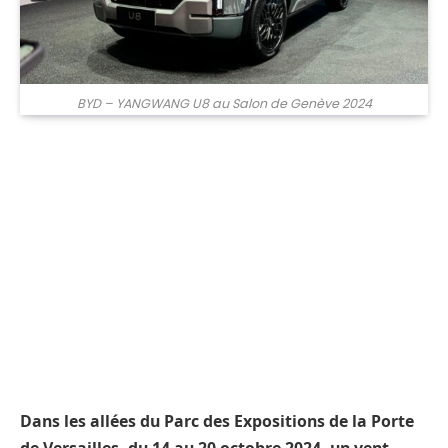
BYD – YANGWANG U8 au Salon de Genève 2024
Dans les allées du Parc des Expositions de la Porte
de Versailles, du 14 au 20 octobre 2024, un vent