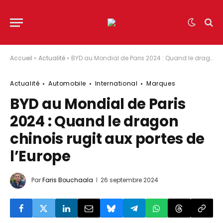
Accueil
»
Actualité
»
BYD au Mondial de Paris 2024 : Quand le dragon chinois rugit aux portes de l’Europe
Actualité
Automobile
International
Marques
BYD au Mondial de Paris
2024 : Quand le dragon
chinois rugit aux portes de
l’Europe
Par
Faris Bouchaala
26 septembre 2024