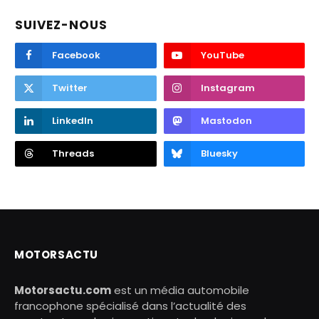
SUIVEZ-NOUS
Facebook
YouTube
Twitter
Instagram
LinkedIn
Mastodon
Threads
Bluesky
MOTORSACTU
Motorsactu.com
est un média automobile
francophone spécialisé dans l’actualité des