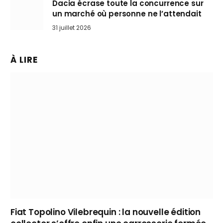
Dacia écrase toute la concurrence sur
un marché où personne ne l’attendait
31 juillet 2026
À LIRE
Fiat Topolino Vilebrequin : la nouvelle édition