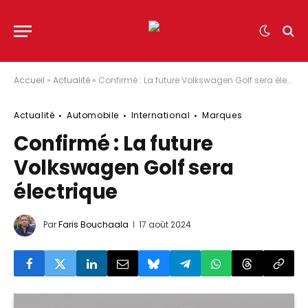
Accueil
»
Actualité
»
Confirmé : La future Volkswagen Golf sera électrique
Actualité
Automobile
International
Marques
Confirmé : La future
Volkswagen Golf sera
électrique
Par
Faris Bouchaala
17 août 2024