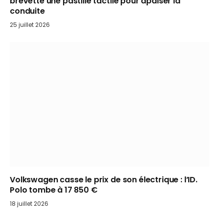
brevette une pastille tactile pour apaiser la
conduite
25 juillet 2026
Volkswagen casse le prix de son électrique : l’ID.
Polo tombe à 17 850 €
18 juillet 2026