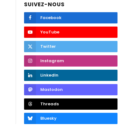
SUIVEZ-NOUS
Facebook
YouTube
Twitter
Instagram
LinkedIn
Mastodon
Threads
Bluesky