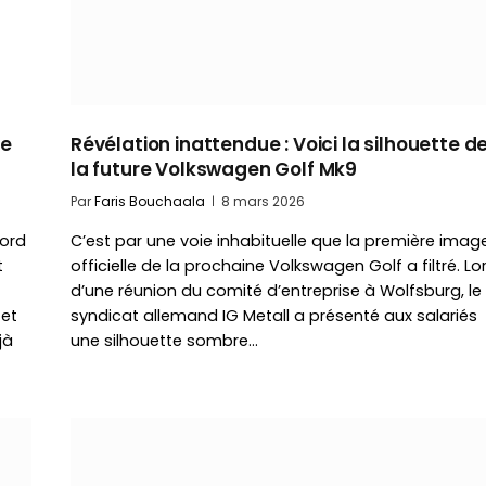
re
Révélation inattendue : Voici la silhouette d
la future Volkswagen Golf Mk9
Par
Faris Bouchaala
8 mars 2026
bord
C’est par une voie inhabituelle que la première imag
t
officielle de la prochaine Volkswagen Golf a filtré. Lo
d’une réunion du comité d’entreprise à Wolfsburg, le
 et
syndicat allemand IG Metall a présenté aux salariés
jà
une silhouette sombre…