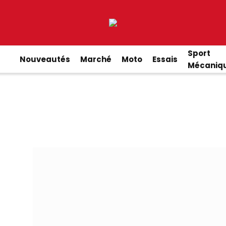
Sport
Nouveautés
Marché
Moto
Essais
Mécaniq