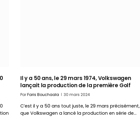
50
Il y a 50 ans, le 29 mars 1974, Volkswagen
lançait la production de la première Golf
Par
Faris Bouchaala
30 mars 2024
50
C’est il y a 50 ans tout juste, le 29 mars précisément,
tion
que Volkswagen a lancé la production en série de…