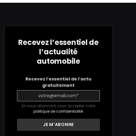
Recevez l’essentiel de
l’actualité
automobile
Recevez l'essentiel de l'actu
gratuitement
En vous abonnant, vous acceptez notre
politique de confidentialité
.