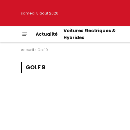
samedi 8 août 2026
Voitures Electriques &
Actualité
Hybrides
Accueil
»
Golf 9
GOLF 9