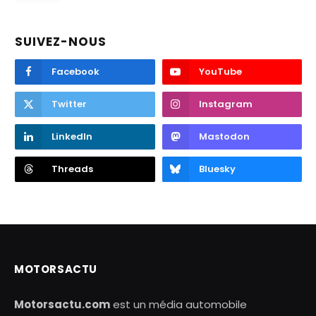
SUIVEZ-NOUS
Facebook
YouTube
Twitter
Instagram
LinkedIn
Mastodon
Threads
Bluesky
MOTORSACTU
Motorsactu.com
est un média automobile