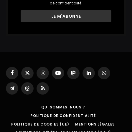
de confidentialité
.
Facebook
X
Instagram
YouTube
Mastodon
LinkedIn
WhatsApp
(Twitter)
Partager
Threads
RSS
sur
Telegram
QUI SOMMES-NOUS ?
POLITIQUE DE CONFIDENTIALITÉ
POLITIQUE DE COOKIES (UE)
MENTIONS LÉGALES