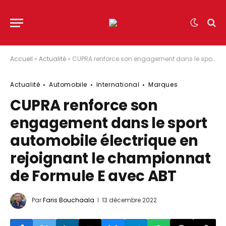
Accueil
»
Actualité
»
CUPRA renforce son engagement dans le sport automobile électrique en rejoignant le championnat de Formule E avec ABT
Actualité
Automobile
International
Marques
CUPRA renforce son
engagement dans le sport
automobile électrique en
rejoignant le championnat
de Formule E avec ABT
Par
Faris Bouchaala
13 décembre 2022