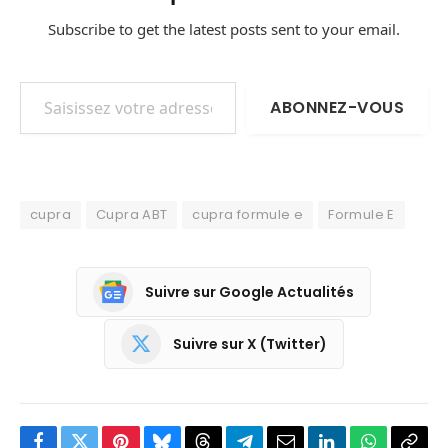
Subscribe to get the latest posts sent to your email.
Saisissez votre adresse e-mail…
ABONNEZ-VOUS
cupra
Cupra ABT
cupra formule e
Formule E
Suivre sur Google Actualités
Suivre sur X (Twitter)