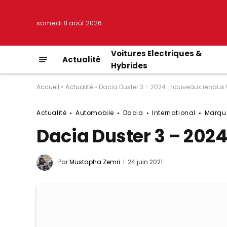
samedi 8 août 2026
Voitures Electriques &
Actualité
Hybrides
Accueil
»
Actualité
»
Dacia Duster 3 – 2024 : nouveaux rendus 
Actualité
Automobile
Dacia
International
Marqu
Dacia Duster 3 – 2024
Par
Mustapha Zemri
24 juin 2021