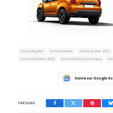
Dacia Bigster
Dacia Dokker
dacia duster 2021
Dacia Sandero 2021
Dacia Spring Electrique
no
Suivre sur Google Ac
PARTAGER.
Facebook
Twitter
Pinterest
B