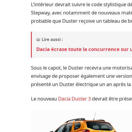
L’intérieur devrait suivre le code stylistique
Stepway, avec notamment de nouveaux matéria
probable que Duster reçoive un tableau de bo
📖
Lire aussi :
Dacia écrase toute la concurrence sur 
Sous le capot, le Duster recevra une motori
envisage de proposer également une version
présenté un Duster électrique un an après la
Le nouveau
Dacia Duster 3
devrait être prése