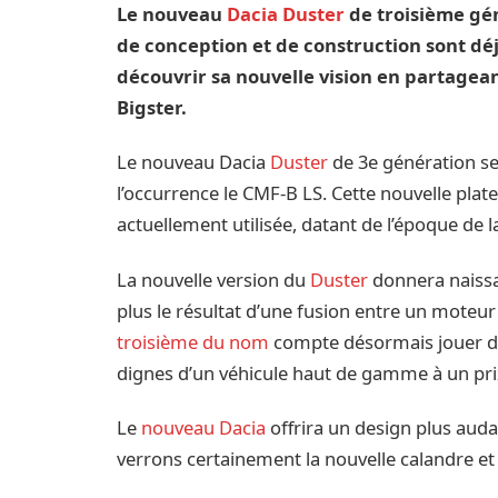
Le nouveau
Dacia Duster
de troisième gén
de conception et de construction sont déj
découvrir sa nouvelle vision en partagea
Bigster.
Le nouveau Dacia
Duster
de 3e génération se
l’occurrence le CMF-B LS. Cette nouvelle pl
actuellement utilisée, datant de l’époque de 
La nouvelle version du
Duster
donnera naissan
plus le résultat d’une fusion entre un moteu
troisième du nom
compte désormais jouer da
dignes d’un véhicule haut de gamme à un pri
Le
nouveau Dacia
offrira un design plus auda
verrons certainement la nouvelle calandre et 