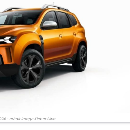
24 - crédit image Kleber Silva