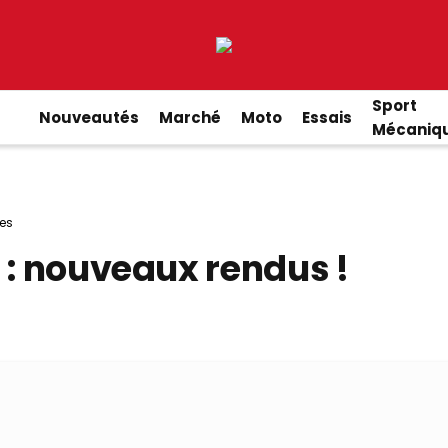
Sport
Nouveautés
Marché
Moto
Essais
Mécaniq
!
es
 : nouveaux rendus !