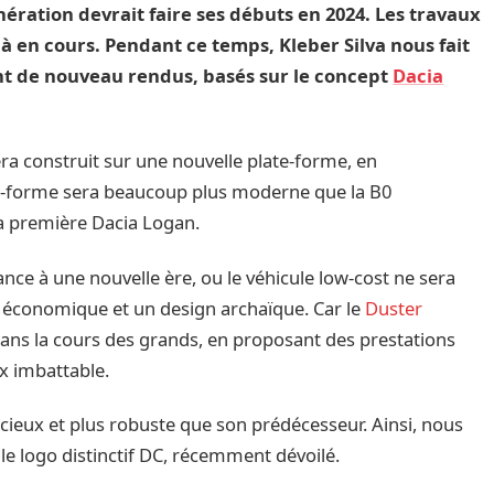
ération devrait faire ses débuts en 2024. Les travaux
à en cours. Pendant ce temps, Kleber Silva nous fait
nt de nouveau rendus, basés sur le concept
Dacia
ra construit sur une nouvelle plate-forme, en
ate-forme sera beaucoup plus moderne que la B0
la première Dacia Logan.
ce à une nouvelle ère, ou le véhicule low-cost ne sera
r économique et un design archaïque. Car le
Duster
ns la cours des grands, en proposant des prestations
x imbattable.
cieux et plus robuste que son prédécesseur. Ainsi, nous
le logo distinctif DC, récemment dévoilé.