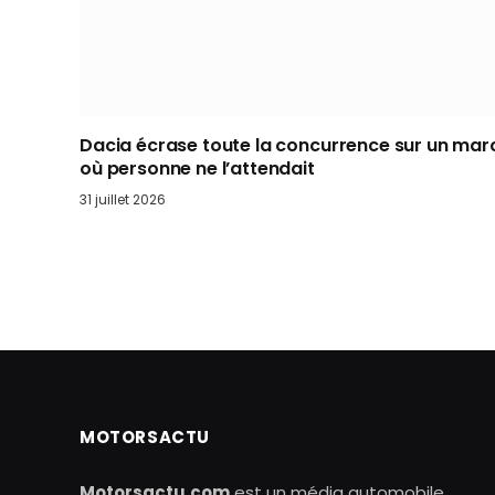
Dacia écrase toute la concurrence sur un mar
où personne ne l’attendait
31 juillet 2026
MOTORSACTU
Motorsactu.com
est un média automobile