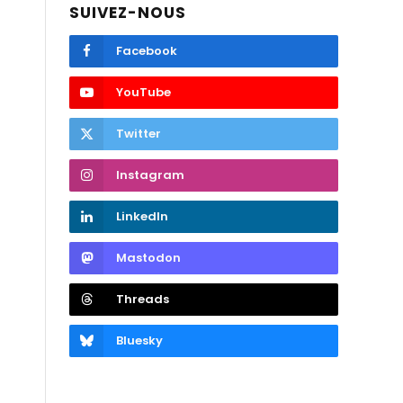
SUIVEZ-NOUS
Facebook
YouTube
Twitter
Instagram
LinkedIn
Mastodon
Threads
Bluesky