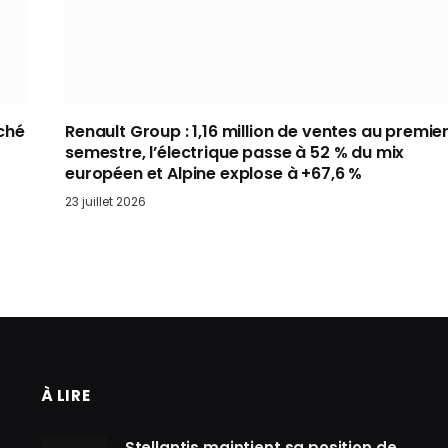
ché
Renault Group : 1,16 million de ventes au premie
semestre, l’électrique passe à 52 % du mix
européen et Alpine explose à +67,6 %
23 juillet 2026
À LIRE
Stellantis maintient sa position de