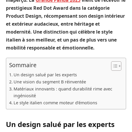
prestigieux Red Dot Award dans la catégorie
Product Design, récompensant son design intérieur
et extérieur audacieux, entre héritage et
modernité. Une distinction qui célèbre le style
italien à son meilleur, et un pas de plus vers une
mobilité responsable et émotionnelle.
Sommaire
Un design salué par les experts
Une vision du segment B réinventée
Matériaux innovants : quand durabilité rime avec
ingéniosité
Le style italien comme moteur d’émotions
Un design salué par les experts