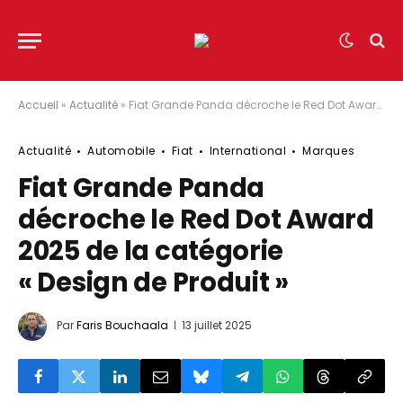
Accueil
»
Actualité
»
Fiat Grande Panda décroche le Red Dot Award 2025 de la catégorie « Design de Produit »
Actualité
Automobile
Fiat
International
Marques
Fiat Grande Panda
décroche le Red Dot Award
2025 de la catégorie
« Design de Produit »
Par
Faris Bouchaala
13 juillet 2025