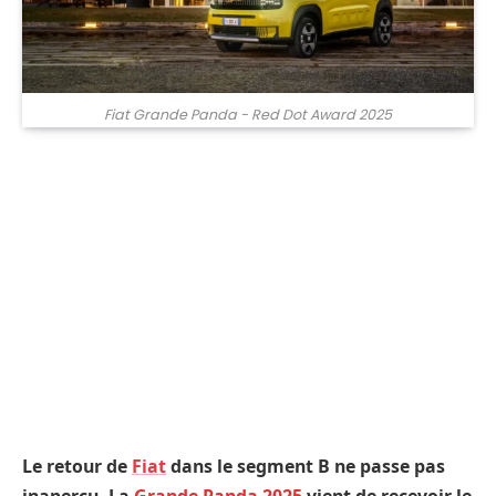
Fiat Grande Panda - Red Dot Award 2025
Le retour de
Fiat
dans le segment B ne passe pas
inaperçu. La
Grande Panda 2025
vient de recevoir le