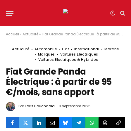
Accueil
»
Actualité
»
Fiat Grande Panda Électrique : à partir de 95 €/mois, sans apport
Actualité
Automobile
Fiat
International
Marché
Marques
Voitures Electriques
Voitures Electriques & Hybrides
Fiat Grande Panda
Électrique : à partir de 95
€/mois, sans apport
Par
Faris Bouchaala
3 septembre 2025