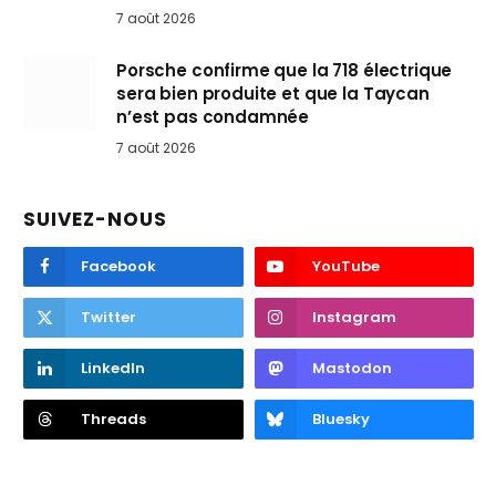
7 août 2026
Porsche confirme que la 718 électrique
sera bien produite et que la Taycan
n’est pas condamnée
7 août 2026
SUIVEZ-NOUS
Facebook
YouTube
Twitter
Instagram
LinkedIn
Mastodon
Threads
Bluesky