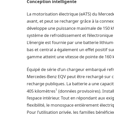
Conception intelligente
La motorisation électrique (eATS) du Mercede
avant, et peut se recharger grâce à la conn
développe une puissance maximale de 150 kW. 
système de refroidissement et l’électroniqu
L’énergie est fournie par une batterie lithium
bas et central a également un effet positif 
gamme atteint une vitesse de pointe de 160 
Équipé de série d’un chargeur embarqué refro
Mercedes-Benz EQV peut être rechargé sur cou
recharge publiques. La batterie a une capaci
1
405 kilomètres
(données provisoires). Install
l’espace intérieur. Tout en répondant aux exig
flexibilité, le monospace entièrement électr
Pour l’utilisation privée, les familles bénéfi