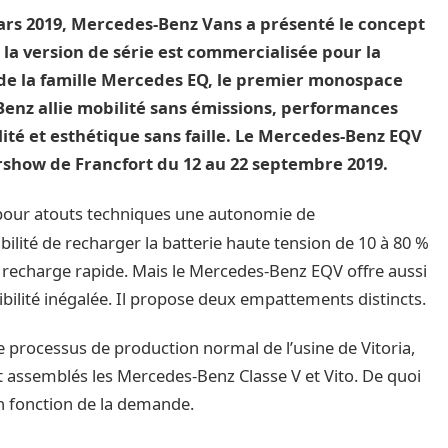
ars 2019, Mercedes-Benz Vans a présenté le concept
a version de série est commercialisée pour la
 de la famille Mercedes EQ, le premier monospace
nz allie mobilité sans émissions, performances
ité et esthétique sans faille. Le Mercedes-Benz EQV
orshow de Francfort du 12 au 22 septembre 2019.
our atouts techniques une autonomie de
sibilité de recharger la batterie haute tension de 10 à 80 %
recharge rapide. Mais le Mercedes-Benz EQV offre aussi
bilité inégalée. Il propose deux empattements distincts.
e processus de production normal de l’usine de Vitoria,
t assemblés les Mercedes-Benz Classe V et Vito. De quoi
en fonction de la demande.