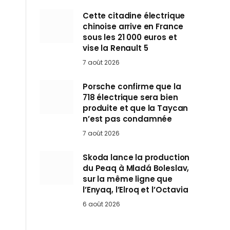
Cette citadine électrique
chinoise arrive en France
sous les 21 000 euros et
vise la Renault 5
7 août 2026
Porsche confirme que la
718 électrique sera bien
produite et que la Taycan
n’est pas condamnée
7 août 2026
Skoda lance la production
du Peaq à Mladá Boleslav,
sur la même ligne que
l’Enyaq, l’Elroq et l’Octavia
6 août 2026