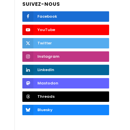
SUIVEZ-NOUS
Facebook
YouTube
Twitter
Instagram
LinkedIn
Mastodon
Threads
Bluesky