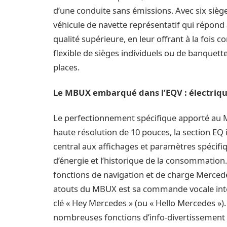
d’une conduite sans émissions. Avec six sièg
véhicule de navette représentatif qui répond
qualité supérieure, en leur offrant à la fois c
flexible de sièges individuels ou de banquette
places.
Le MBUX embarqué dans l’EQV : électrique
Le perfectionnement spécifique apporté au 
haute résolution de 10 pouces, la section EQ 
central aux affichages et paramètres spécifiq
d’énergie et l’historique de la consommation
fonctions de navigation et de charge Merced
atouts du MBUX est sa commande vocale intell
clé « Hey Mercedes » (ou « Hello Mercedes 
nombreuses fonctions d’info-divertissement (s