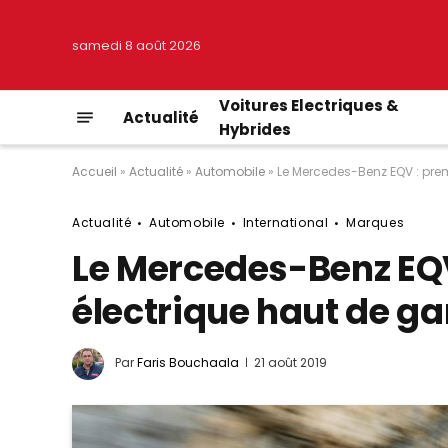
samedi 8 août 2026
Voitures Electriques &
Actualité
Hybrides
Accueil
»
Actualité
»
Automobile
»
Le Mercedes-Benz EQV : pr
Actualité
Automobile
International
Marques
Le Mercedes-Benz EQ
électrique haut de 
Par
Faris Bouchaala
21 août 2019