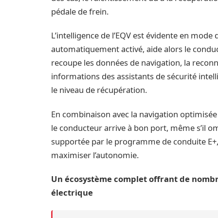
pédale de frein.
L’intelligence de l’EQV est évidente en mode d
automatiquement activé, aide alors le conduc
recoupe les données de navigation, la reconn
informations des assistants de sécurité inte
le niveau de récupération.
En combinaison avec la navigation optimisée d
le conducteur arrive à bon port, même s’il om
supportée par le programme de conduite E+, 
maximiser l’autonomie.
Un écosystème complet offrant de nombre
électrique