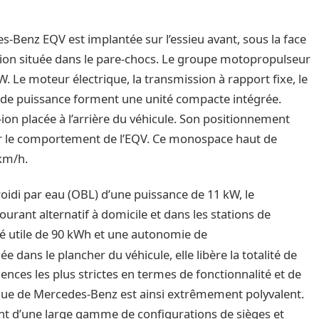
s-Benz EQV est implantée sur l’essieu avant, sous la face
exion située dans le pare-chocs. Le groupe motopropulseur
Le moteur électrique, la transmission à rapport fixe, le
e de puissance forment une unité compacte intégrée.
-ion placée à l’arrière du véhicule. Son positionnement
sur le comportement de l’EQV. Ce monospace haut de
km/h.
idi par eau (OBL) d’une puissance de 11 kW, le
rant alternatif à domicile et dans les stations de
té utile de 90 kWh et une autonomie de
ée dans le plancher du véhicule, elle libère la totalité de
ences les plus strictes en termes de fonctionnalité et de
ique de Mercedes-Benz est ainsi extrêmement polyvalent.
cient d’une large gamme de configurations de sièges et