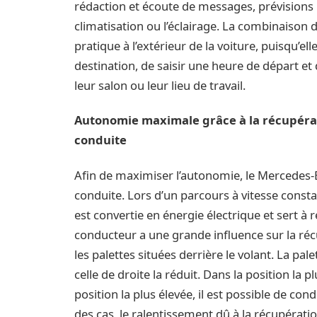
rédaction et écoute de messages, prévisions 
climatisation ou l’éclairage. La combinaison
pratique à l’extérieur de la voiture, puisqu’e
destination, de saisir une heure de départ et
leur salon ou leur lieu de travail.
Autonomie maximale grâce à la récupérat
conduite
Afin de maximiser l’autonomie, le Mercedes
conduite. Lors d’un parcours à vitesse consta
est convertie en énergie électrique et sert à 
conducteur a une grande influence sur la récu
les palettes situées derrière le volant. La p
celle de droite la réduit. Dans la position la p
position la plus élevée, il est possible de con
des cas, le ralentissement dû à la récupératio