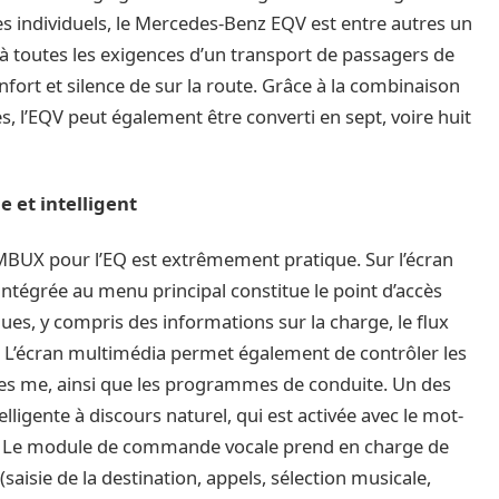
es individuels, le Mercedes-Benz EQV est entre autres un
 à toutes les exigences d’un transport de passagers de
onfort et silence de sur la route. Grâce à la combinaison
s, l’EQV peut également être converti en sept, voire huit
 et intelligent
MBUX pour l’EQ est extrêmement pratique. Sur l’écran
intégrée au menu principal constitue le point d’accès
ues, y compris des informations sur la charge, le flux
. L’écran multimédia permet également de contrôler les
es me, ainsi que les programmes de conduite. Un des
igente à discours naturel, qui est activée avec le mot-
»). Le module de commande vocale prend en charge de
aisie de la destination, appels, sélection musicale,