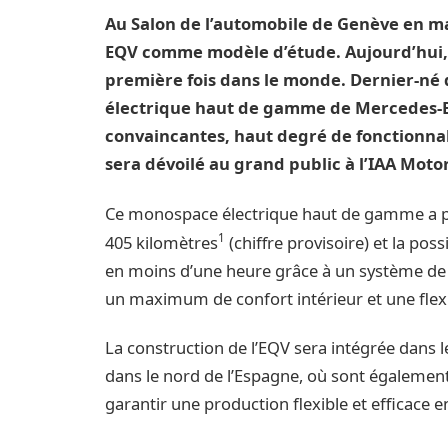
Au Salon de l’automobile de Genève en m
EQV comme modèle d’étude. Aujourd’hui, l
première fois dans le monde. Dernier-né
électrique haut de gamme de Mercedes-Be
convaincantes, haut degré de fonctionnal
sera dévoilé au grand public à l’IAA Mot
Ce monospace électrique haut de gamme a p
1
405 kilomètres
(chiffre provisoire) et la pos
en moins d’une heure grâce à un système de 
un maximum de confort intérieur et une flexi
La construction de l’EQV sera intégrée dans l
dans le nord de l’Espagne, où sont égalemen
garantir une production flexible et efficace 