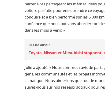
partenaires partageant les mêmes idées pour f
voiture parfaite pour entreprendre ce voyage
conduire et a bien performé sur les 5 000 km
confiance que nous pouvons aborder tous le
dans les mois à venir. »
📖
Lire aussi :
Toyota, Nissan et Mitsubishi stoppent l
Julie a ajouté: « Nous sommes ravis de parta
gens, les communautés et les projets incroyab
climatique. Nous aimerions que tout le mond
suivez-nous sur nos réseaux sociaux pour rest