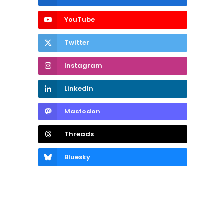
YouTube
Twitter
Instagram
LinkedIn
Mastodon
Threads
Bluesky