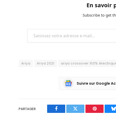
En savoir 
Subscribe to get th
Saisissez votre adresse e-mail…
Ariya
Ariya 2021
ariya crossover 100% électriqu
Suivre sur Google Ac
PARTAGER.
Facebook
Twitter
Pinterest
B