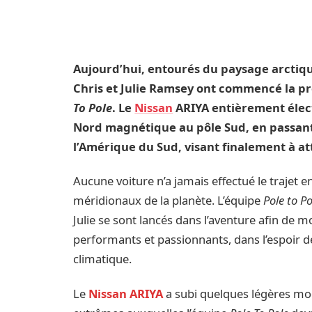
Aujourd’hui, entourés du paysage arctiqu
Chris et Julie Ramsey ont commencé la p
To Pole
. Le
Nissan
ARIYA entièrement élec
Nord magnétique au pôle Sud, en passant
l’Amérique du Sud, visant finalement à a
Aucune voiture n’a jamais effectué le trajet en
méridionaux de la planète. L’équipe
Pole to Po
Julie se sont lancés dans l’aventure afin de m
performants et passionnants, dans l’espoir de
climatique.
Le
Nissan ARIYA
a subi quelques légères modi