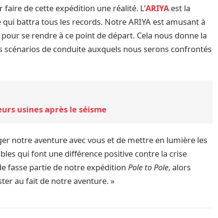
aire de cette expédition une réalité. L’
ARIYA
est la
 qui battra tous les records. Notre ARIYA est amusant à
 pour se rendre à ce point de départ. Cela nous donne la
s scénarios de conduite auxquels nous serons confrontés
eurs usines après le séisme
ger notre aventure avec vous et de mettre en lumière les
les qui font une différence positive contre la crise
e fasse partie de notre expédition
Pole to Pole
, alors
er au fait de notre aventure. »