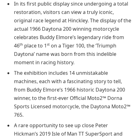
In its first public display since undergoing a total
restoration, visitors can view a truly iconic,
original race legend at Hinckley. The display of the
actual 1966 Daytona 200 winning motorcycle
celebrates Buddy Elmore’s legendary ride from
th
st
46
place to 1
on a Tiger 100, the ‘Triumph
Daytona’ name was born from this indelible
moment in racing history.
The exhibition includes 14 unmistakable
machines, each with a fascinating story to tell,
from Buddy Elmore’s 1966 historic Daytona 200
winner, to the first-ever Official Moto2™ Dorna
Sports Licensed motorcycle, the Daytona Moto2™
765.
A rare opportunity to see up close Peter
Hickman’s 2019 Isle of Man TT SuperSport and