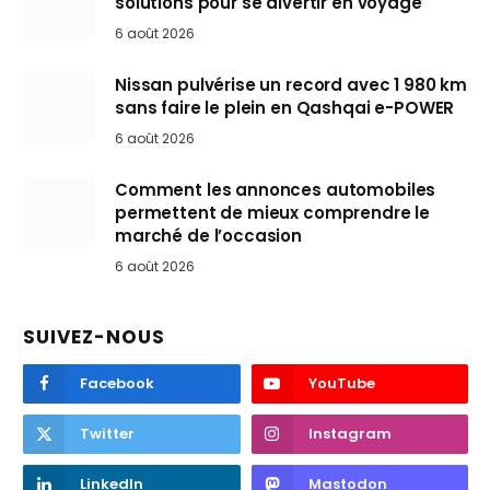
solutions pour se divertir en voyage
6 août 2026
Nissan pulvérise un record avec 1 980 km
sans faire le plein en Qashqai e-POWER
6 août 2026
Comment les annonces automobiles
permettent de mieux comprendre le
marché de l’occasion
6 août 2026
SUIVEZ-NOUS
Facebook
YouTube
Twitter
Instagram
LinkedIn
Mastodon