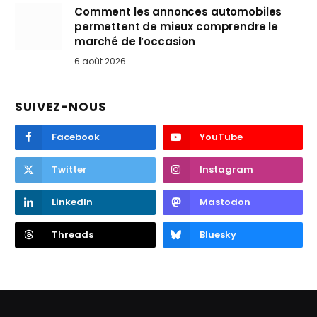
Comment les annonces automobiles
permettent de mieux comprendre le
marché de l’occasion
6 août 2026
SUIVEZ-NOUS
Facebook
YouTube
Twitter
Instagram
LinkedIn
Mastodon
Threads
Bluesky