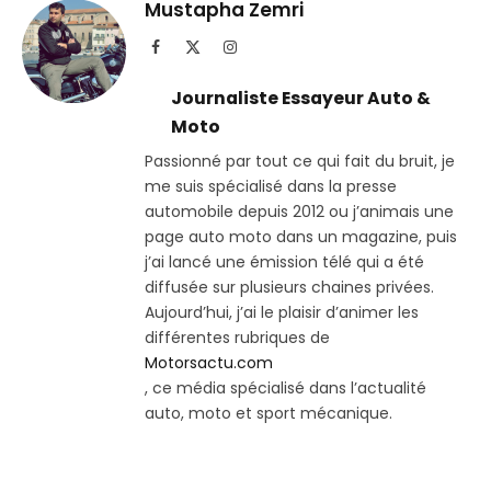
Telegram
lien
Mustapha Zemri
Facebook
X
Instagram
(Twitter)
Journaliste Essayeur Auto &
Moto
Passionné par tout ce qui fait du bruit, je
me suis spécialisé dans la presse
automobile depuis 2012 ou j’animais une
page auto moto dans un magazine, puis
j’ai lancé une émission télé qui a été
diffusée sur plusieurs chaines privées.
Aujourd’hui, j’ai le plaisir d’animer les
différentes rubriques de
Motorsactu.com
, ce média spécialisé dans l’actualité
auto, moto et sport mécanique.