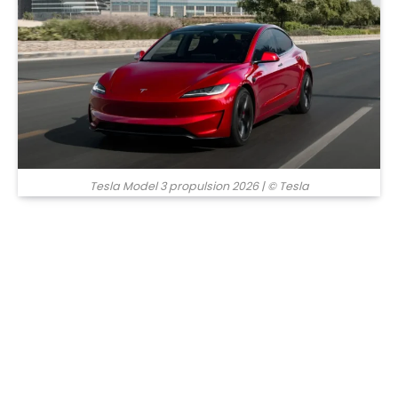
Tesla Model 3 propulsion 2026
| © Tesla