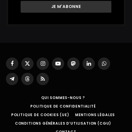
Facebook
X
Instagram
YouTube
Mastodon
LinkedIn
WhatsApp
(Twitter)
Partager
Threads
RSS
sur
Telegram
QUI SOMMES-NOUS ?
POLITIQUE DE CONFIDENTIALITÉ
POLITIQUE DE COOKIES (UE)
MENTIONS LÉGALES
CONDITIONS GÉNÉRALES D’UTILISATION (CGU)
CONTACT