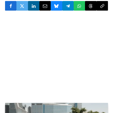
© Tesla