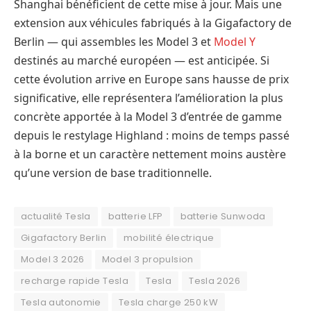
Shanghai bénéficient de cette mise à jour. Mais une
extension aux véhicules fabriqués à la Gigafactory de
Berlin — qui assembles les Model 3 et
Model Y
destinés au marché européen — est anticipée. Si
cette évolution arrive en Europe sans hausse de prix
significative, elle représentera l’amélioration la plus
concrète apportée à la Model 3 d’entrée de gamme
depuis le restylage Highland : moins de temps passé
à la borne et un caractère nettement moins austère
qu’une version de base traditionnelle.
actualité Tesla
batterie LFP
batterie Sunwoda
Gigafactory Berlin
mobilité électrique
Model 3 2026
Model 3 propulsion
recharge rapide Tesla
Tesla
Tesla 2026
Tesla autonomie
Tesla charge 250 kW