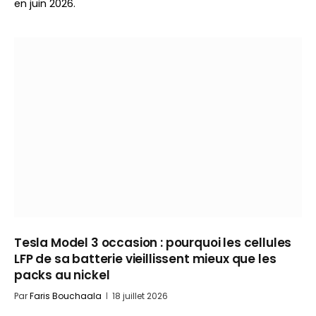
en juin 2026.
Tesla Model 3 occasion : pourquoi les cellules
LFP de sa batterie vieillissent mieux que les
packs au nickel
Par
Faris Bouchaala
18 juillet 2026