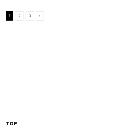
Suivant
1
2
3
TOP