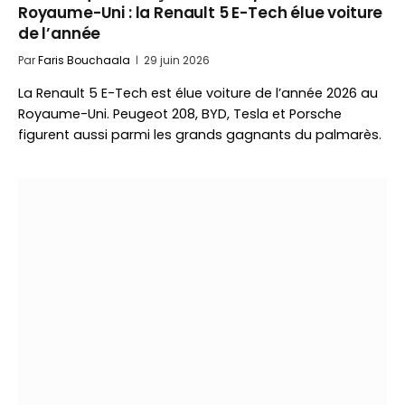
Royaume-Uni : la Renault 5 E-Tech élue voiture
de l’année
Par
Faris Bouchaala
29 juin 2026
La Renault 5 E-Tech est élue voiture de l’année 2026 au
Royaume-Uni. Peugeot 208, BYD, Tesla et Porsche
figurent aussi parmi les grands gagnants du palmarès.