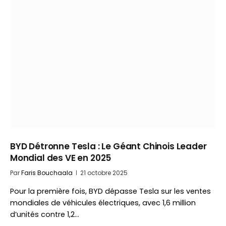
BYD Détronne Tesla : Le Géant Chinois Leader
Mondial des VE en 2025
Par
Faris Bouchaala
21 octobre 2025
Pour la première fois, BYD dépasse Tesla sur les ventes
mondiales de véhicules électriques, avec 1,6 million
d’unités contre 1,2…