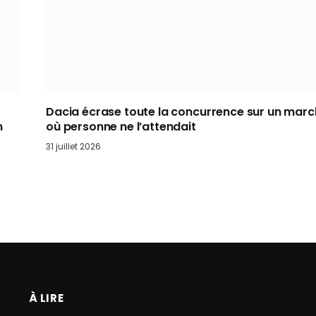
Dacia écrase toute la concurrence sur un mar
n
où personne ne l’attendait
31 juillet 2026
À LIRE