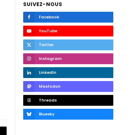
SUIVEZ-NOUS
Facebook
YouTube
Twitter
Instagram
LinkedIn
Mastodon
Threads
Bluesky