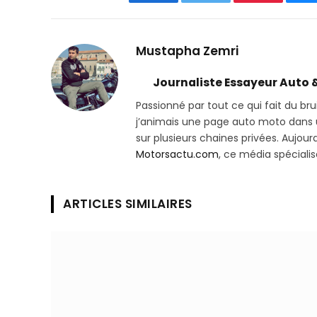
Facebook
Twitter
Pinterest
B
Mustapha Zemri
Journaliste Essayeur Auto 
Passionné par tout ce qui fait du bru
j’animais une page auto moto dans un
sur plusieurs chaines privées. Aujourd’
Motorsactu.com
, ce média spéciali
ARTICLES SIMILAIRES