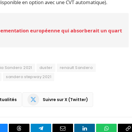
t disponible en option avec une CVT automatique).
lementation européenne qui absorberait un quart
ia Sandero 2021
duster
renault Sandero
sandero stepway 2021
tualités
Suivre sur X (Twitter)