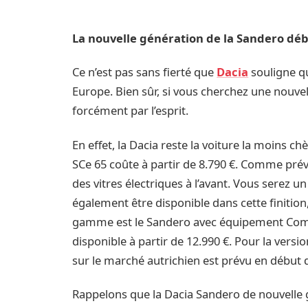
La nouvelle génération de la Sandero débu
Ce n’est pas sans fierté que
Dacia
souligne qu
Europe. Bien sûr, si vous cherchez une nouv
forcément par l’esprit.
En effet, la Dacia reste la voiture la moins c
SCe 65 coûte à partir de 8.790 €. Comme prév
des vitres électriques à l’avant. Vous serez un
également être disponible dans cette finition
gamme est le Sandero avec équipement Com
disponible à partir de 12.990 €. Pour la vers
sur le marché autrichien est prévu en début 
Rappelons que la Dacia Sandero de nouvelle gé