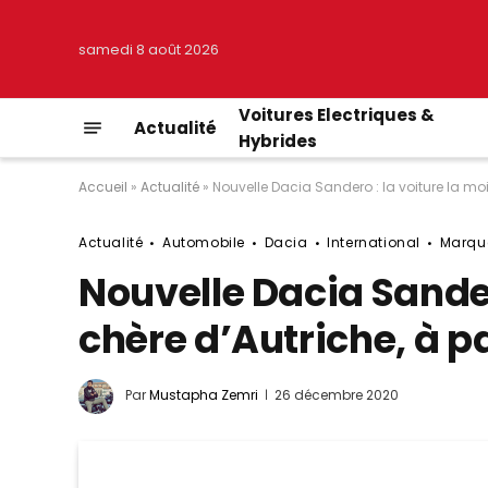
samedi 8 août 2026
Voitures Electriques &
Actualité
Hybrides
Accueil
»
Actualité
»
Nouvelle Dacia Sandero : la voiture la moi
Actualité
Automobile
Dacia
International
Marqu
Nouvelle Dacia Sander
chère d’Autriche, à pa
Par
Mustapha Zemri
26 décembre 2020