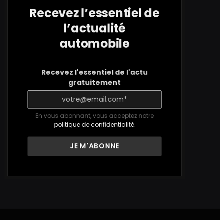
Recevez l’essentiel de
l’actualité
automobile
Recevez l'essentiel de l'actu
gratuitement
En vous abonnant, vous acceptez notre
politique de confidentialité
.