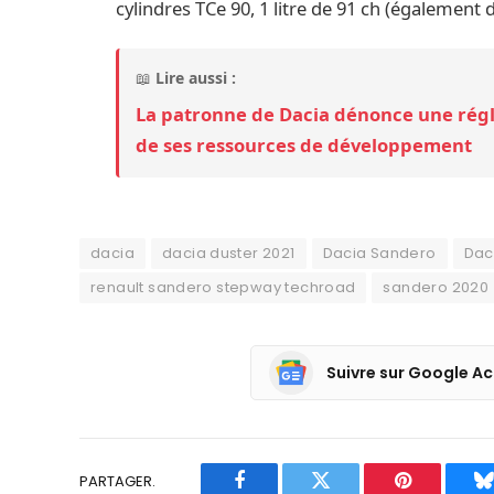
cylindres TCe 90, 1 litre de 91 ch (égalemen
📖
Lire aussi :
La patronne de Dacia dénonce une rég
de ses ressources de développement
dacia
dacia duster 2021
Dacia Sandero
Dac
renault sandero stepway techroad
sandero 2020
Suivre sur Google Ac
PARTAGER.