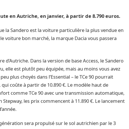
te en Autriche, en janvier, à partir de 8.790 euros.
e la Sandero est la voiture particulière la plus vendue en
elle voiture bon marché, la marque Dacia vous passera
hère d’Autriche. Dans la version de base Access, le Sandero
u, elle est plutôt peu équipée, mais au moins vous avez
 peu plus choyés dans l’Essential – le TCe 90 pourrait
, qui coûte à partir de 10.890 €. Le modèle haut de
fort comme TCe 90 avec une transmission automatique,
ion Stepway, les prix commencent à 11.890 €. Le lancement
d’année.
nération sera propulsé sur le sol autrichien par le 3