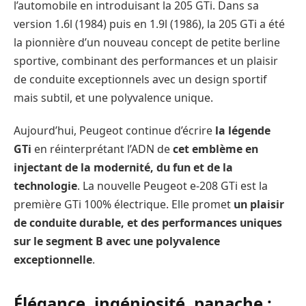
l’automobile en introduisant la 205 GTi. Dans sa
version 1.6l (1984) puis en 1.9l (1986), la 205 GTi a été
la pionnière d’un nouveau concept de petite berline
sportive, combinant des performances et un plaisir
de conduite exceptionnels avec un design sportif
mais subtil, et une polyvalence unique.
Aujourd’hui, Peugeot continue d’écrire
la légende
GTi
en réinterprétant l’ADN de
cet emblème en
injectant de la modernité, du fun et de la
technologie
. La nouvelle Peugeot e-208 GTi est la
première GTi 100% électrique. Elle promet
un plaisir
de conduite durable, et des performances uniques
sur le segment B avec une polyvalence
exceptionnelle
.
Élégance, ingéniosité, panache :