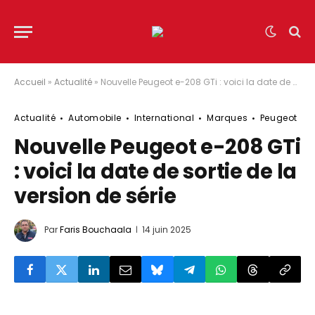
Accueil
»
Actualité
»
Nouvelle Peugeot e-208 GTi : voici la date de sortie de la version de série
Actualité
Automobile
International
Marques
Peugeot
Nouvelle Peugeot e-208 GTi
: voici la date de sortie de la
version de série
Par
Faris Bouchaala
14 juin 2025