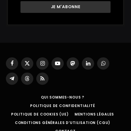
Facebook
X
Instagram
YouTube
Mastodon
LinkedIn
WhatsApp
(Twitter)
Partager
Threads
RSS
sur
Telegram
QUI SOMMES-NOUS ?
POLITIQUE DE CONFIDENTIALITÉ
POLITIQUE DE COOKIES (UE)
MENTIONS LÉGALES
CONDITIONS GÉNÉRALES D’UTILISATION (CGU)