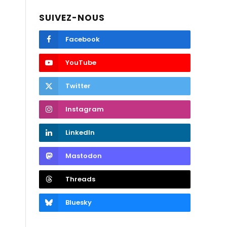
SUIVEZ-NOUS
Facebook
YouTube
Twitter
Instagram
LinkedIn
Mastodon
Threads
Bluesky