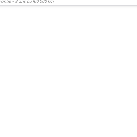
arantie - 8 ans ou 160 000 km