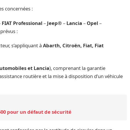
es concernées :
–
FIAT Professional
–
Jeep®
–
Lancia
–
Opel
–
prévus :
teur, s’appliquant à
Abarth, Citroën, Fiat, Fiat
utomobiles et Lancia
), comprenant la garantie
’assistance routière et la mise à disposition d’un véhicule
1500 pour un défaut de sécurité