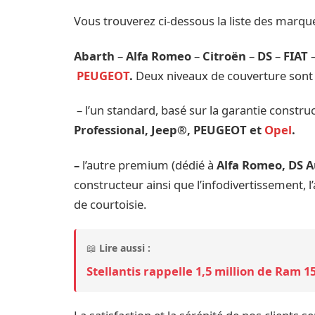
Vous trouverez ci-dessous la liste des marqu
Abarth
–
Alfa Romeo
–
Citroën
–
DS
–
FIAT
PEUGEOT
.
Deux niveaux de couverture sont 
– l’un standard, basé sur la garantie construc
Professional, Jeep®, PEUGEOT et
Opel
.
–
l’autre premium (dédié à
Alfa Romeo, DS A
constructeur ainsi que l’infodivertissement, l
de courtoisie.
📖
Lire aussi :
Stellantis rappelle 1,5 million de Ram 