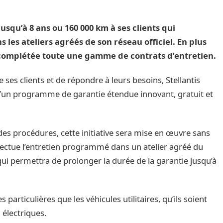
usqu’à 8 ans ou 160 000 km à ses clients qui
 les ateliers agréés de son réseau officiel.
En plus
e complétée toute une gamme de contrats d’entretien.
es clients et de répondre à leurs besoins, Stellantis
’un programme de garantie étendue innovant, gratuit et
des procédures, cette initiative sera mise en œuvre sans
ffectue l’entretien programmé dans un atelier agréé du
 qui permettra de prolonger la durée de la garantie jusqu’à
particulières que les véhicules utilitaires, qu’ils soient
électriques.