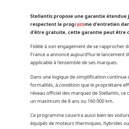
Stellantis propose une garantie étendue j
respectent le prog
ram
me d’entretien dans
d’être gratuite, cette garantie peut êtr
Fidèle à son engagement de se rapprocher de s
France a annoncé aujourd’hui le lancement d
applicable à l’ensemble de ses marques.
Dans une logique de simplification continue 
formalités, à condition que le propriétaire e
réseau officiel des marques de Stellantis, ce
un maximum de 8 ans ou 160 000 km.
Ce programme couvrira aussi bien les voitures 
équipés de moteurs thermiques, hybrides ou 