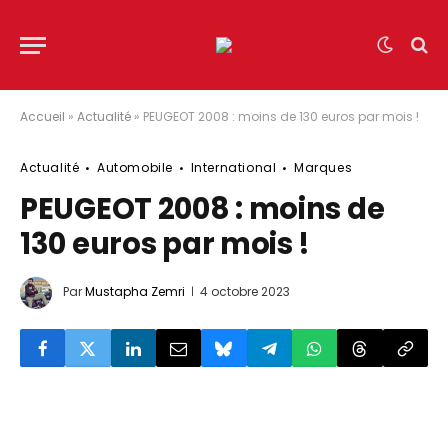
Accueil
»
Actualité
»
PEUGEOT 2008 : moins de 130 euros par mois !
Actualité
Automobile
International
Marques
PEUGEOT 2008 : moins de
130 euros par mois !
Par
Mustapha Zemri
4 octobre 2023