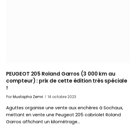
PEUGEOT 205 Roland Garros (3 000 km au
compteur) : prix de cette édition très spéciale
!
Par
Mustapha Zemri
14 octobre 2023
Aguttes organise une vente aux enchères à Sochaux,
mettant en vente une Peugeot 205 cabriolet Roland
Garros affichant un kilométrage…