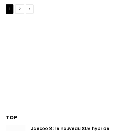
Suivant
1
2
TOP
Jaecoo 8 : le nouveau SUV hybride