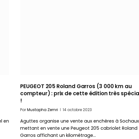
PEUGEOT 205 Roland Garros (3 000 km au
compteur) : prix de cette édition très spécia
!
Par
Mustapha Zemri
14 octobre 2023
l en
Aguttes organise une vente aux enchères à Sochaux
mettant en vente une Peugeot 205 cabriolet Roland
Garros affichant un kilométrage…