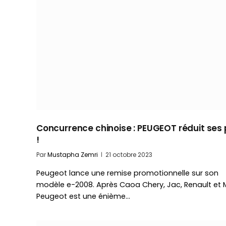
Concurrence chinoise : PEUGEOT réduit ses 
!
Par
Mustapha Zemri
21 octobre 2023
Peugeot lance une remise promotionnelle sur son
modèle e-2008. Après Caoa Chery, Jac, Renault et M
Peugeot est une énième…