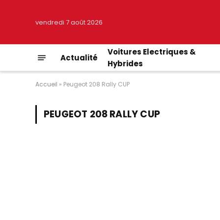
vendredi 7 août 2026
Voitures Electriques &
Actualité
Hybrides
Accueil
»
Peugeot 208 Rally CUP
PEUGEOT 208 RALLY CUP