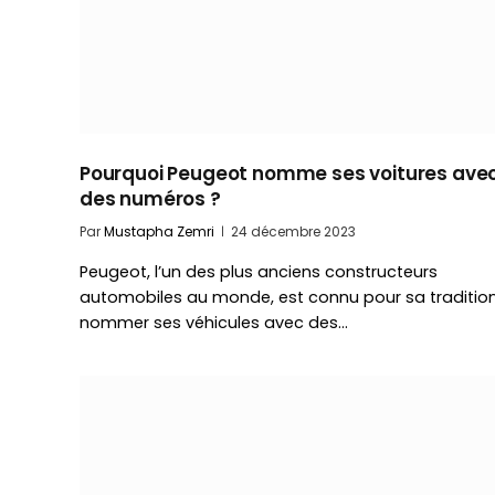
Pourquoi Peugeot nomme ses voitures ave
des numéros ?
Par
Mustapha Zemri
24 décembre 2023
Peugeot, l’un des plus anciens constructeurs
automobiles au monde, est connu pour sa traditio
nommer ses véhicules avec des…