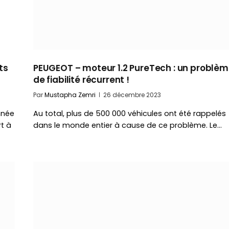
ts
PEUGEOT – moteur 1.2 PureTech : un problè
de fiabilité récurrent !
Par
Mustapha Zemri
26 décembre 2023
nnée
Au total, plus de 500 000 véhicules ont été rappelés
t à
dans le monde entier à cause de ce problème. Le…