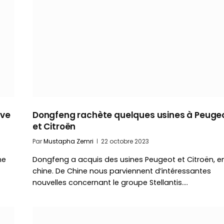
ave
Dongfeng rachète quelques usines à Peuge
et Citroën
Par
Mustapha Zemri
22 octobre 2023
me
Dongfeng a acquis des usines Peugeot et Citroën, e
chine. De Chine nous parviennent d’intéressantes
nouvelles concernant le groupe Stellantis.…