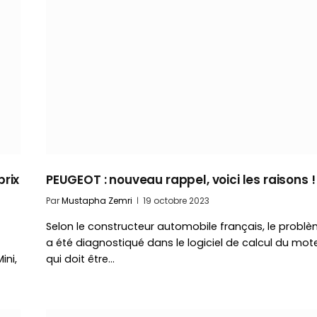
prix
PEUGEOT : nouveau rappel, voici les raisons !
Par
Mustapha Zemri
19 octobre 2023
Selon le constructeur automobile français, le probl
a été diagnostiqué dans le logiciel de calcul du mote
ini,
qui doit être…