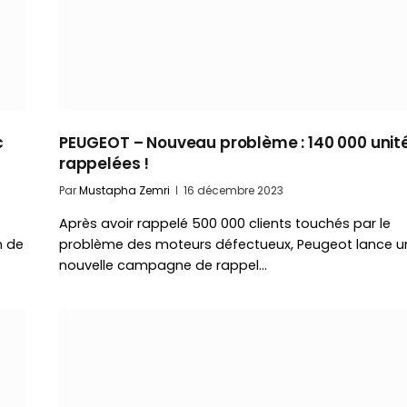
c
PEUGEOT – Nouveau problème : 140 000 unit
rappelées !
Par
Mustapha Zemri
16 décembre 2023
Après avoir rappelé 500 000 clients touchés par le
n de
problème des moteurs défectueux, Peugeot lance u
nouvelle campagne de rappel…