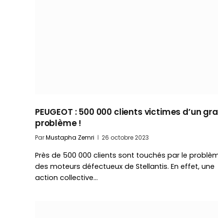
PEUGEOT : 500 000 clients victimes d’un gr
problème !
Par
Mustapha Zemri
26 octobre 2023
Près de 500 000 clients sont touchés par le problè
des moteurs défectueux de Stellantis. En effet, une
action collective…