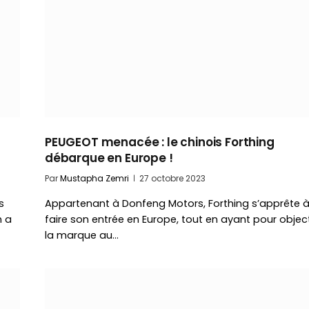
PEUGEOT menacée : le chinois Forthing
débarque en Europe !
Par
Mustapha Zemri
27 octobre 2023
s
Appartenant à Donfeng Motors, Forthing s’apprête 
h a
faire son entrée en Europe, tout en ayant pour object
la marque au…