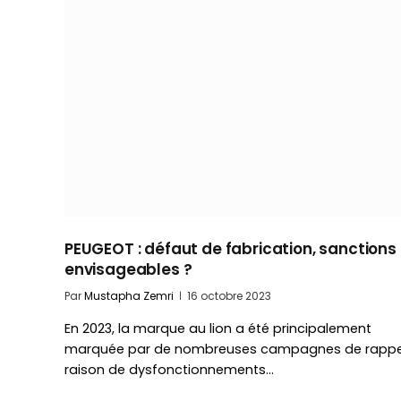
PEUGEOT : défaut de fabrication, sanctions
envisageables ?
Par
Mustapha Zemri
16 octobre 2023
En 2023, la marque au lion a été principalement
marquée par de nombreuses campagnes de rappe
raison de dysfonctionnements…