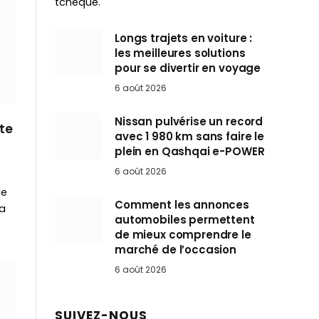
tchèque.
Longs trajets en voiture :
les meilleures solutions
pour se divertir en voyage
6 août 2026
Nissan pulvérise un record
te
avec 1 980 km sans faire le
plein en Qashqai e-POWER
6 août 2026
de
Comment les annonces
la
automobiles permettent
de mieux comprendre le
marché de l’occasion
6 août 2026
SUIVEZ-NOUS