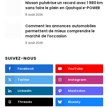
Nissan pulvérise un record avec 1 980 km
sans faire le plein en Qashqai e-POWER
6 août 2026
Comment les annonces automobiles
permettent de mieux comprendre le
marché de l’occasion
6 août 2026
SUIVEZ-NOUS
Facebook
YouTube
Twitter
Instagram
LinkedIn
Mastodon
Threads
Bluesky