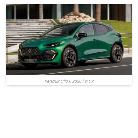
© DR
Renault Clio 6 2026
| © DR