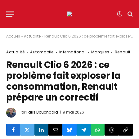
Accueil
»
Actualité
»
Renault Clio 6 2026 : ce problème fait exploser la consommation, Renault prépare un correctif
Actualité
Automobile
International
Marques
Renault
Renault Clio 6 2026 : ce
problème fait exploser la
consommation, Renault
prépare un correctif
Par
Faris Bouchaala
9 mai 2026