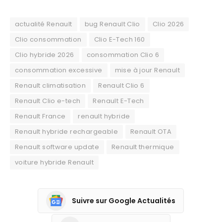
actualité Renault
bug Renault Clio
Clio 2026
Clio consommation
Clio E-Tech 160
Clio hybride 2026
consommation Clio 6
consommation excessive
mise à jour Renault
Renault climatisation
Renault Clio 6
Renault Clio e-tech
Renault E-Tech
Renault France
renault hybride
Renault hybride rechargeable
Renault OTA
Renault software update
Renault thermique
voiture hybride Renault
Suivre sur Google Actualités