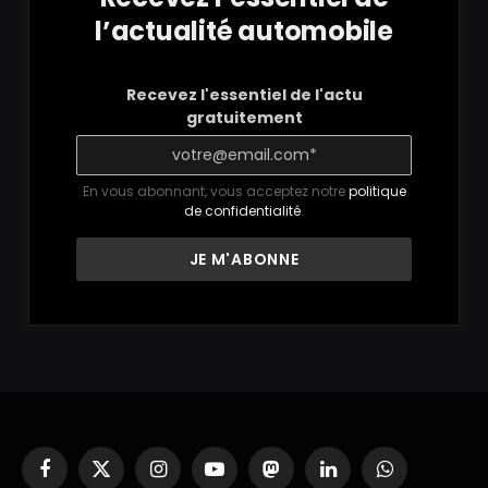
l’actualité automobile
Recevez l'essentiel de l'actu
gratuitement
En vous abonnant, vous acceptez notre
politique
de confidentialité
.
Facebook
X
Instagram
YouTube
Mastodon
LinkedIn
WhatsApp