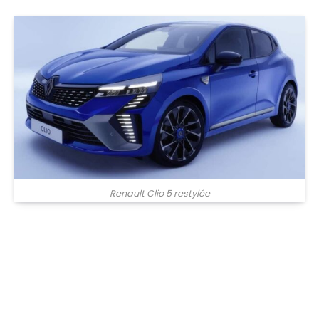
Renault Clio 5 restylée