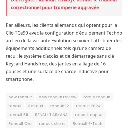
correctionnel pour tromperie aggravée
Par ailleurs, les clients allemands qui optent pour la
Clio TCe90 avec la configuration d’équipement Techno
au lieu de la variante Evolution se voient attribuer des
équipements additionnels tels qu’une caméra de
recul, le système d’accès et de démarrage sans clé
Keycard Handsfree, des jantes en alliage de 16
pouces et une surface de charge inductive pour
smartphone.
new renault
new renault review
rafale renault
renaul
Renault
renault 12
renault 2024
renault 5tl
RENAULT ARKANA
renault captur
Renault Clio
renault clio rs
Renault E-Tech