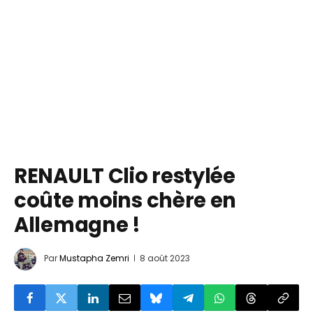
RENAULT Clio restylée
coûte moins chère en
Allemagne !
Par
Mustapha Zemri
8 août 2023