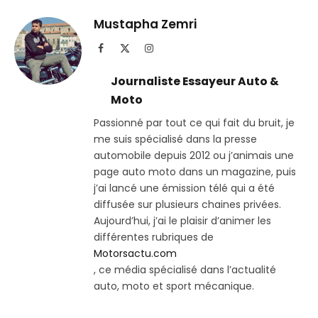
Telegram
lien
Mustapha Zemri
Facebook
X
Instagram
(Twitter)
Journaliste Essayeur Auto &
Moto
Passionné par tout ce qui fait du bruit, je
me suis spécialisé dans la presse
automobile depuis 2012 ou j’animais une
page auto moto dans un magazine, puis
j’ai lancé une émission télé qui a été
diffusée sur plusieurs chaines privées.
Aujourd’hui, j’ai le plaisir d’animer les
différentes rubriques de
Motorsactu.com
, ce média spécialisé dans l’actualité
auto, moto et sport mécanique.