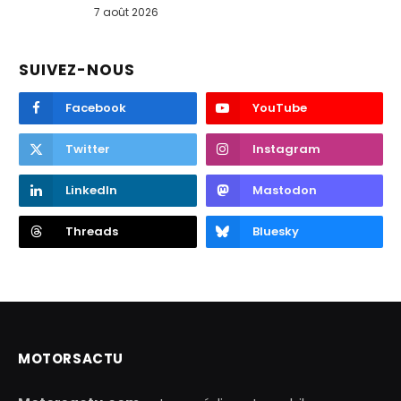
7 août 2026
SUIVEZ-NOUS
Facebook
YouTube
Twitter
Instagram
LinkedIn
Mastodon
Threads
Bluesky
MOTORSACTU