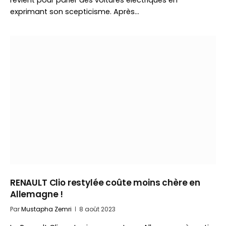
revient pour parler des voitures électriques en
exprimant son scepticisme. Après…
RENAULT Clio restylée coûte moins chère en
Allemagne !
Par
Mustapha Zemri
8 août 2023