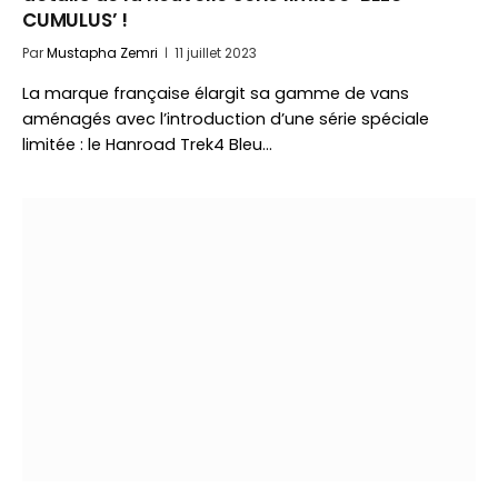
CUMULUS’ !
Par
Mustapha Zemri
11 juillet 2023
La marque française élargit sa gamme de vans
aménagés avec l’introduction d’une série spéciale
limitée : le Hanroad Trek4 Bleu…