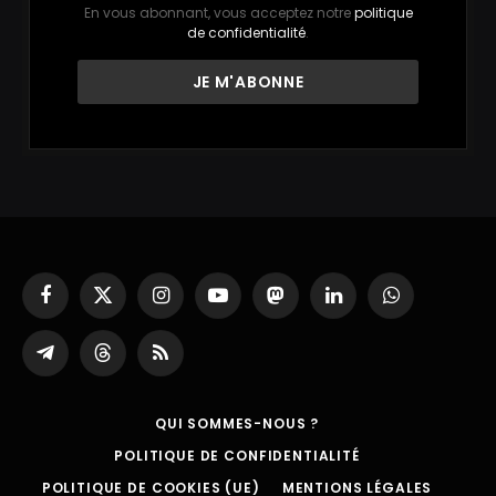
En vous abonnant, vous acceptez notre
politique
de confidentialité
.
Facebook
X
Instagram
YouTube
Mastodon
LinkedIn
WhatsApp
(Twitter)
Partager
Threads
RSS
sur
Telegram
QUI SOMMES-NOUS ?
POLITIQUE DE CONFIDENTIALITÉ
POLITIQUE DE COOKIES (UE)
MENTIONS LÉGALES