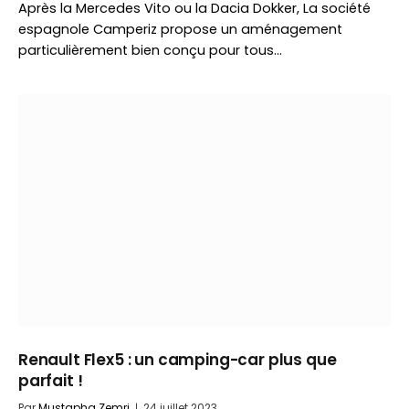
Après la Mercedes Vito ou la Dacia Dokker, La société
espagnole Camperiz propose un aménagement
particulièrement bien conçu pour tous…
Renault Flex5 : un camping-car plus que
parfait !
Par
Mustapha Zemri
24 juillet 2023