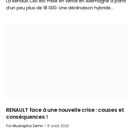
La Renault Clio est mise en vente en Allemagne à partir
d’un peu plus de 18 000. Une déclinaison hybride…
RENAULT face à une nouvelle crise : causes et
conséquences !
Par
Mustapha Zemri
6 août 2023