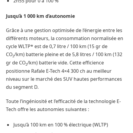
2h55 pour 0 à 100 %
Jusqu’à 1 000 km d’autonomie
Grâce à une gestion optimisée de l’énergie entre les
différents moteurs, la consommation normalisée en
cycle WLTP* est de 0,7 litre / 100 km (15 gr de
CO
/km) batterie pleine et de 5,8 litres / 100 km (132
2
gr de CO
/km) batterie vide. Cette efficience
2
positionne Rafale E-Tech 4×4 300 ch au meilleur
niveau sur le marché des SUV hautes performances
du segment D.
Toute l’ingéniosité et l’efficacité de la technologie E-
Tech offre les autonomies suivantes :
Jusqu’à 100 km en 100 % électrique (WLTP)