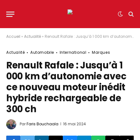
Accueil
»
Actualité
»
Renault Rafale : Jusqu’à 1 000 km d’autonomie avec ce nouveau moteur inédit hybride rechargeable de 300 ch
Actualité
Automobile
International
Marques
Renault Rafale : Jusqu’à 1
000 km d’autonomie avec
ce nouveau moteur inédit
hybride rechargeable de
300 ch
Par
Faris Bouchaala
16 mai 2024