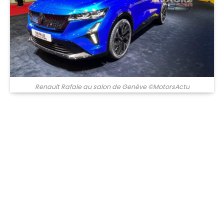
Renault Rafale au salon de Genève ©MotorsActu