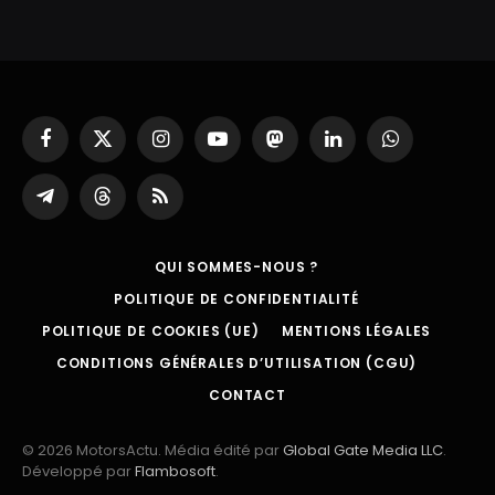
Facebook
X
Instagram
YouTube
Mastodon
LinkedIn
WhatsApp
(Twitter)
Partager
Threads
RSS
sur
Telegram
QUI SOMMES-NOUS ?
POLITIQUE DE CONFIDENTIALITÉ
POLITIQUE DE COOKIES (UE)
MENTIONS LÉGALES
CONDITIONS GÉNÉRALES D’UTILISATION (CGU)
CONTACT
© 2026 MotorsActu. Média édité par
Global Gate Media LLC
.
Développé par
Flambosoft
.