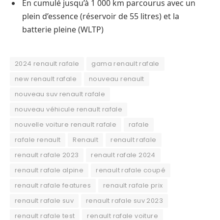
En cumulé jusqu’à 1 000 km parcourus avec un
plein d’essence (réservoir de 55 litres) et la
batterie pleine (WLTP)
2024 renault rafale
gama renault rafale
new renault rafale
nouveau renault
nouveau suv renault rafale
nouveau véhicule renault rafale
nouvelle voiture renault rafale
rafale
rafale renault
Renault
renault rafale
renault rafale 2023
renault rafale 2024
renault rafale alpine
renault rafale coupé
renault rafale features
renault rafale prix
renault rafale suv
renault rafale suv 2023
renault rafale test
renault rafale voiture