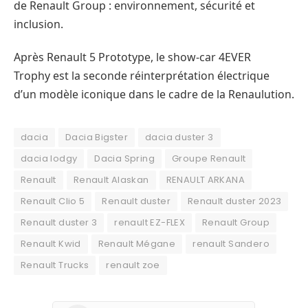
de Renault Group : environnement, sécurité et
inclusion.
Après Renault 5 Prototype, le show-car 4EVER
Trophy est la seconde réinterprétation électrique
d’un modèle iconique dans le cadre de la Renaulution.
dacia
Dacia Bigster
dacia duster 3
dacia lodgy
Dacia Spring
Groupe Renault
Renault
Renault Alaskan
RENAULT ARKANA
Renault Clio 5
Renault duster
Renault duster 2023
Renault duster 3
renault EZ-FLEX
Renault Group
Renault Kwid
Renault Mégane
renault Sandero
Renault Trucks
renault zoe