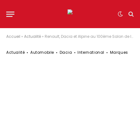
Accueil
»
Actualité
»
Renault, Dacia et Alpine au 100ème Salon de l’Auto de Bruxelles
Actualité
Automobile
Dacia
International
Marques