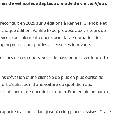
es de véhicules adaptés au mode de vie
vanlife
au
t reconduit en 2025 sur 3 éditions à Rennes, Grenoble et
chaque édition, Vanlife Expo propose aux visiteurs de
rvices spécialement conçus pour la vie nomade : des
ing en passant par les accessoires innovants.
s lors de ces rendez-vous de passionnés avec leur offre
 d’évasion d’une clientèle de plus en plus éprise de
confort d’utilisation d’une voiture du quotidien aux
 de cuisiner et de dormir partout, même en pleine nature,
apacité d’accueil allant jusqu’à cinq places assises. Grâce