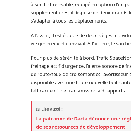
à son toit relevable, équipé en option d’un 
supplémentaires, il dispose de deux grands li
s’adapter à tous les déplacements.
À l’avant, il est équipé de deux sièges individ
vie généreux et convivial. À l’arrière, le va
Pour plus de sérénité à bord, Trafic SpaceN
freinage actif d’urgence, l’alerte sonore de
de route/feux de croisement et l’avertisseu
disponible avec une toute nouvelle boite au
l’efficacité d’une transmission à 9 rapports.
📖
Lire aussi :
La patronne de Dacia dénonce une rég
de ses ressources de développement