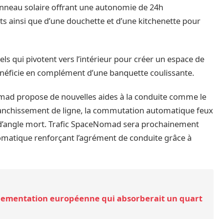
panneau solaire offrant une autonomie de 24h
ts ainsi que d’une douchette et d’une kitchenette pour
uels qui pivotent vers l’intérieur pour créer un espace de
n bénéficie en complément d’une banquette coulissante.
omad propose de nouvelles aides à la conduite comme le
 franchissement de ligne, la commutation automatique feux
r d’angle mort. Trafic SpaceNomad sera prochainement
tomatique renforçant l’agrément de conduite grâce à
lementation européenne qui absorberait un quart