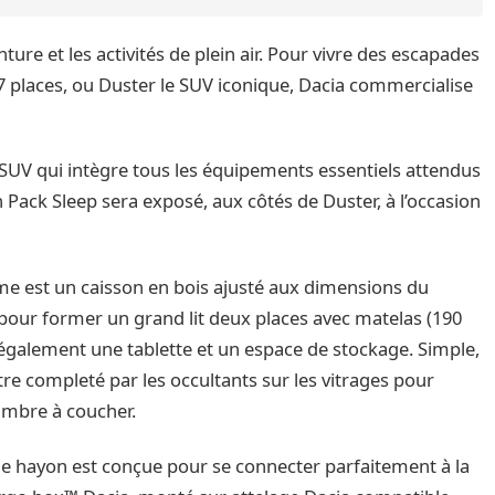
ture et les activités de plein air. Pour vivre des escapades
 7 places, ou Duster le SUV iconique, Dacia commercialise
SUV qui intègre tous les équipements essentiels attendus
n Pack Sleep sera exposé, aux côtés de Duster, à l’occasion
me est un caisson en bois ajusté aux dimensions du
 pour former un grand lit deux places avec matelas (190
e également une tablette et un espace de stockage. Simple,
tre completé par les occultants sur les vitrages pour
ambre à coucher.
de hayon est conçue pour se connecter parfaitement à la