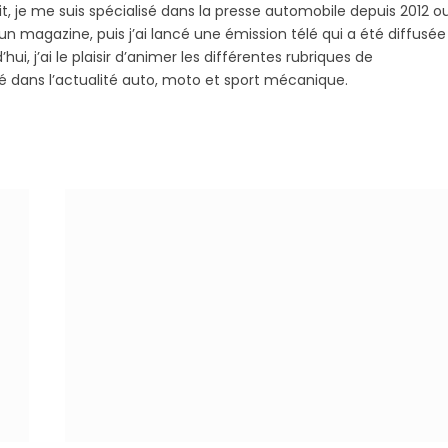
it, je me suis spécialisé dans la presse automobile depuis 2012 o
 magazine, puis j’ai lancé une émission télé qui a été diffusée
hui, j’ai le plaisir d’animer les différentes rubriques de
sé dans l’actualité auto, moto et sport mécanique.