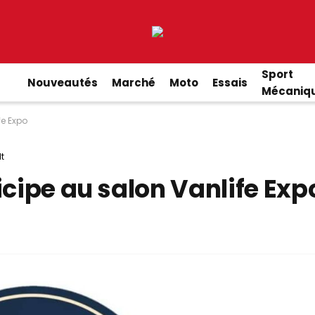
Sport
Nouveautés
Marché
Moto
Essais
Mécaniq
fe Expo
t
icipe au salon Vanlife Exp