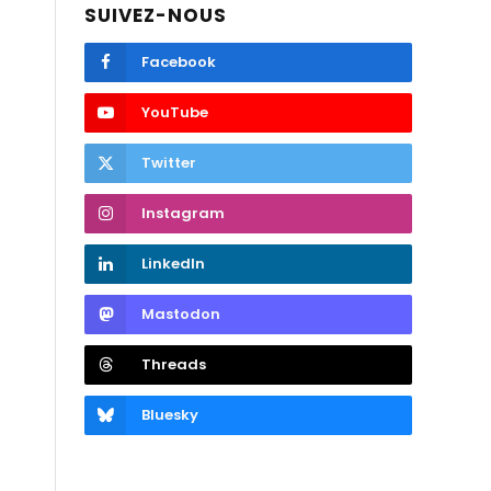
SUIVEZ-NOUS
Facebook
YouTube
Twitter
Instagram
LinkedIn
Mastodon
Threads
Bluesky