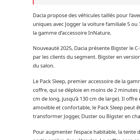
Dacia propose des véhicules taillés pour l’aven
uniques avec Jogger la voiture familiale 5 ou
la gamme d’accessoire InNature.
Nouveauté 2025, Dacia présente Bigster le C-
par les clients du segment. Bigster en versio
du salon.
Le Pack Sleep, premier accessoire de la gam
coffre, qui se déploie en moins de 2 minutes
cm de long, jusqu’à 130 cm de large). Il offr
amovible et confortable, le Pack Sleep peut ê
transformer Jogger, Duster ou Bigster en ch
Pour augmenter l’espace habitable, la tente 